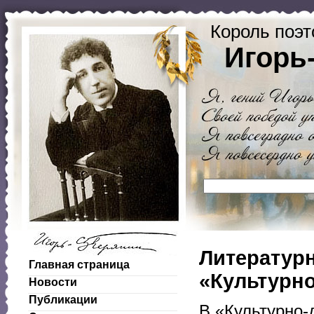
Король поэт
Игорь
Литературн
Главная страница
«Культурн
Новости
Публикации
В «Культурно-