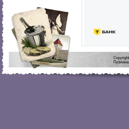
Copyrig
Публикац