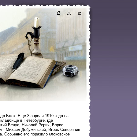
др Блок. Еще 3 апреля 1910 года на
кладбище в Петербурге, где
тий Бенуа, Николай Рерих, Борис
кин, Михаил Добужинский, Игорь Северянин
. Особенно его поразило блоковское