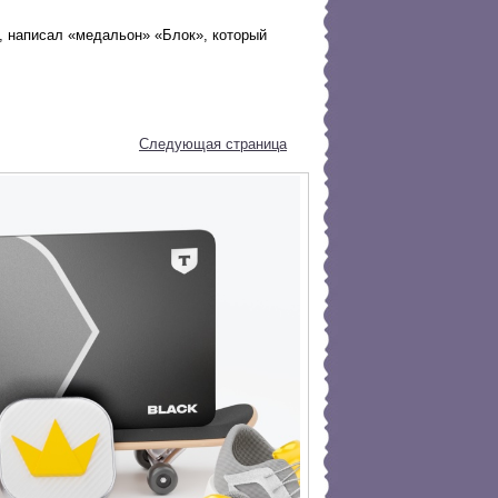
у, написал «медальон» «Блок», который
Следующая страница