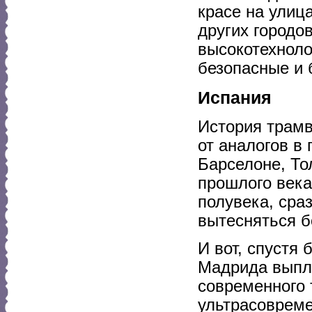
красе на улиц
других городо
высокотехноло
безопасные и
Испания
История трамв
от аналогов в
Барселоне, То
прошлого века
полувека, сра
вытесняться б
И вот, спустя 
Мадрида выпл
современного 
ультрасоврем