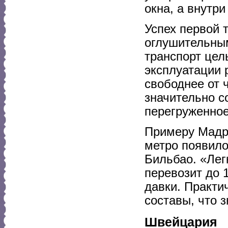
окна, а внутр
Успех первой 
оглушительным
транспорт цел
эксплуатации 
свободнее от 
значительно с
перегруженное
Примеру Мадри
метро появило
Бильбао. «Лег
перевозит до 
давки. Практи
составы, что 
Швейцария