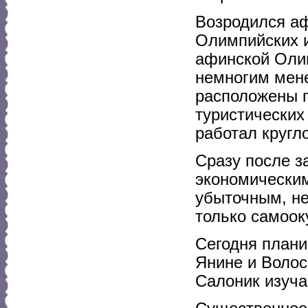
Возродился аф
Олимпийских и
афинской Оли
немногим мене
расположены п
туристических
работал кругл
Сразу после з
экономическим
убыточным, не
только самоо
Сегодня плани
Янине и Волос
Салоник изуча