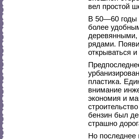
вел простой ш
В 50—60 годы 
более удобным
деревянными,
рядами. Появи
открываться и
Предпоследне
урбанизирован
пластика. Еди
внимание инже
экономия и ма
строительство 
бензин был де
страшно дорог
Но последнее 