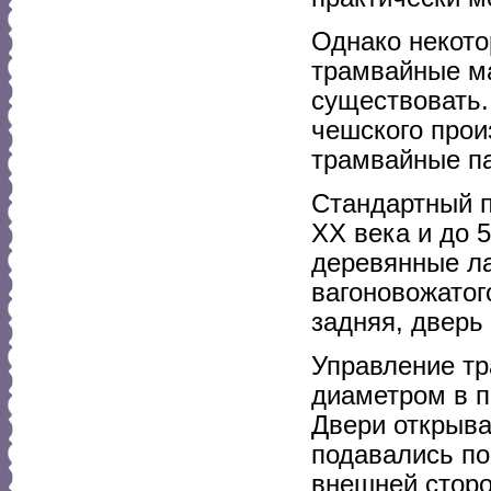
Однако некото
трамвайные ма
существовать.
чешского прои
трамвайные па
Стандартный п
XX века и до 
деревянные ла
вагоновожатог
задняя, дверь
Управление т
диаметром в п
Двери открыва
подавались по
внешней сторо