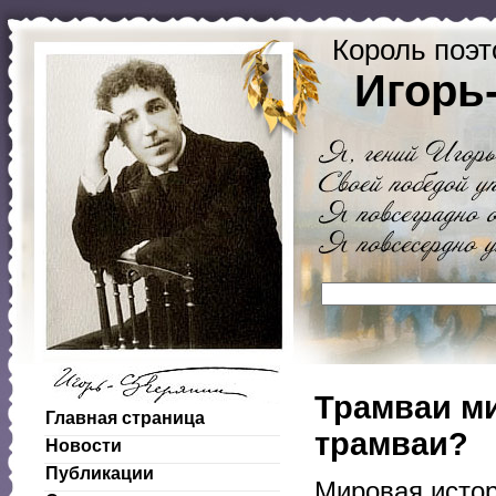
Король поэт
Игорь
Трамваи ми
Главная страница
трамваи?
Новости
Публикации
Мировая истор