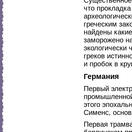
Существенное 
что прокладка
археологическ
греческим зак
найдены какие
заморожено на
экологически 
греков истинн
и пробок в кру
Германия
Первый электр
промышленной 
этого эпохаль
Сименс, основ
Первая трамва