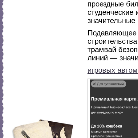
проездные бил
студенческие 
значительные 
Подавляющее 
строительства
трамвай безоп
линий — знач
игровых автом