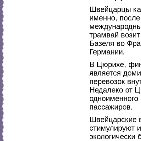
Швейцарцы как
именно, после
международный
трамвай возит
Базеля во Фра
Германии.
В Цюрихе, фин
является дом
перевозок вну
Недалеко от Ц
одноименного 
пассажиров.
Швейцарские в
стимулируют и
экологически 