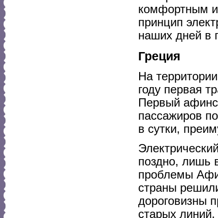
комфортным и
принцип элект
наших дней в 
Греция
На территории
году первая т
Первый афинск
пассажиров по
в сутки, преи
Электрический
поздно, лишь 
проблемы Афин
страны решили
дороговизны п
старых линий.