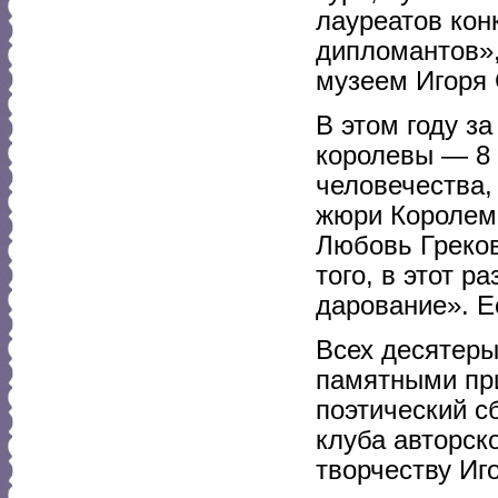
лауреатов кон
дипломантов»
музеем Игоря
В этом году за
королевы — 8 
человечества,
жюри Королем 
Любовь Греков
того, в этот 
дарование». Е
Всех десятеры
памятными при
поэтический с
клуба авторск
творчеству Иг