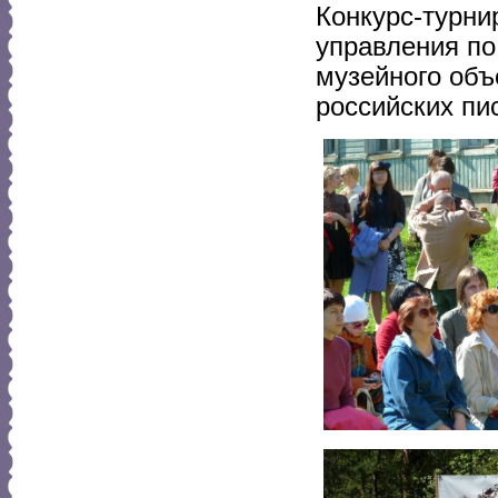
Конкурс-турни
управления по
музейного объ
российских пи