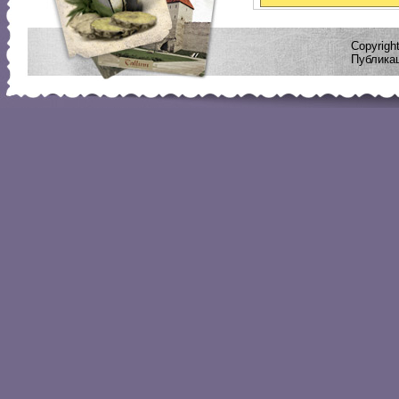
Copyrig
Публикац