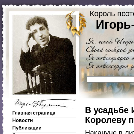
Король поэт
Игорь
В усадьбе 
Главная страница
Королеву 
Новости
Публикации
Накануне в ли