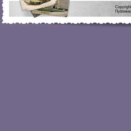
Copyrig
Публикац