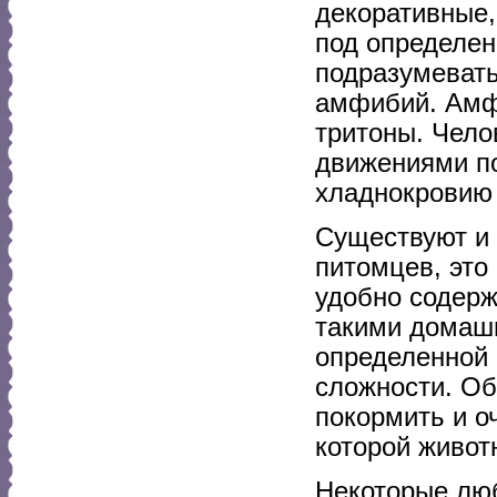
декоративные,
под определен
подразумевать
амфибий. Амф
тритоны. Чело
движениями по
хладнокровию 
Существуют и
питомцев, это
удобно содерж
такими домаш
определенной 
сложности. Об
покормить и оч
которой живот
Некоторые лю