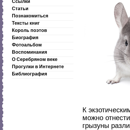
Ссылки
Статьи
Познакомиться
Тексты книг
Король поэтов
Биография
Фотоальбом
Воспоминания
О Серебряном веке
Прогулки в Интернете
Библиография
К экзотическ
можно отнести
грызуны разли