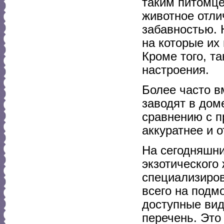
таким питомце
животное отли
забавностью. 
на которые их
Кроме того, т
настроения.
Более часто 
заводят в дом
сравнению с п
аккуратнее и 
На сегодняшни
экзотического 
специализиро
всего на под
доступные вид
перечень. Это 