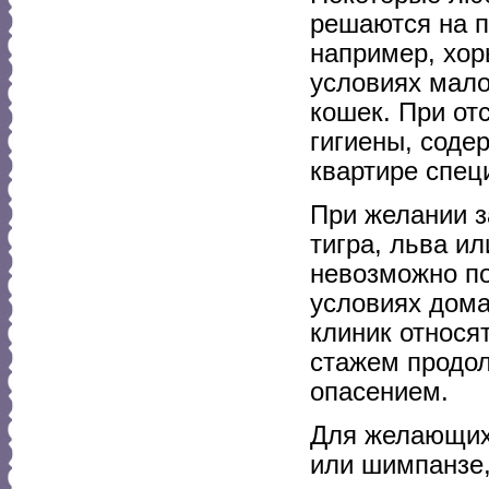
решаются на п
например, хор
условиях мало
кошек. При от
гигиены, соде
квартире спец
При желании з
тигра, льва ил
невозможно по
условиях дома
клиник относя
стажем продо
опасением.
Для желающих
или шимпанзе,