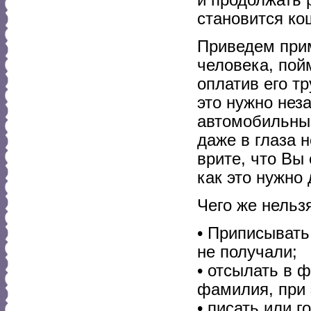
становится ко
Приведем прим
человека, пойм
оплатив его тр
это нужно нез
автомобильный
даже в глаза н
врите, что Вы 
как это нужно 
Чего же нельз
• Приписывать
не получали;
• отсылать в 
фамилия, при 
• писать или 