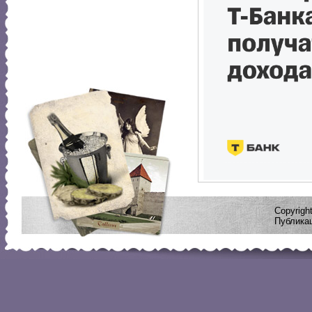
Copyrig
Публикац