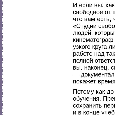
И если вы, как
свободное от 
что вам есть,
«Студии свобо
людей, которые
кинематограф 
узкого круга л
работе над так
полной ответс
вы, наконец, 
— документал
покажет время
Потому как до
обучения. Пре
сохранить пер
и в конце уче