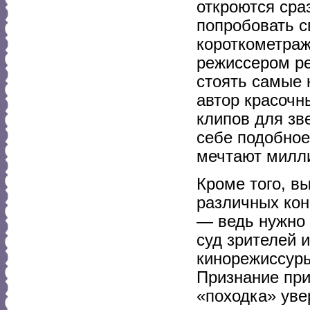
откроются сра
попробовать с
короткометраж
режиссером ре
стоять самые 
автор красоч
клипов для зв
себе подобное 
мечтают милли
Кроме того, в
различных кон
— ведь нужно 
суд зрителей 
кинорежиссуры
Признание при
«походка» уве