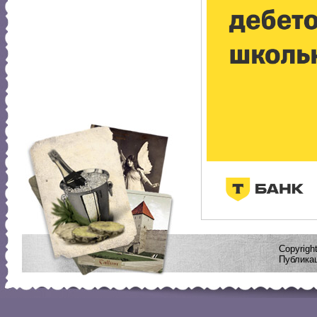
Copyrig
Публикац