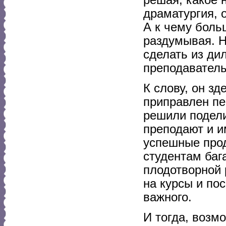
драматургия, 
А к чему боль
раздумывая. Н
сделать из ди
преподаватель
К слову, он з
приправлен пе
решили подели
преподают и и
успешные прод
студентам баг
плодотворной 
на курсы и по
важного.
И тогда, возм