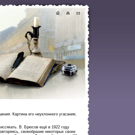
ения. Картина его неуклонного угасания,
 иссякать. В. Брюсов ещё в 1922 году
овторяясь, своеобразие некоторых своих