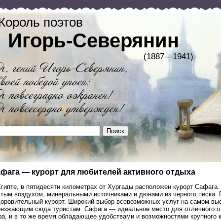
Король поэтов
Игорь-Северянин
(1887—1941)
фага — курорт для любителей активного отдыха
гипте, в пятидесяти километрах от Хургады расположен курорт Сафага.
стым воздухом, минеральными источниками и дюнами из черного песка. 
доровительный курорт. Широкий выбор всевозможных услуг на самом вы
иезжающим сюда туристам. Сафага — идеальное место для отличного о
ра, и в то же время обладающее удобствами и возможностями крупного к