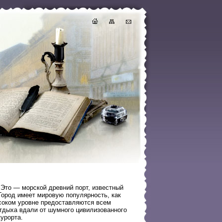
 Это — морской древний порт, известный
Город имеет мировую популярность, как
соком уровне предоставляются всем
тдыха вдали от шумного цивилизованного
урорта.