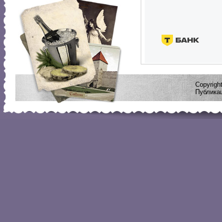
Copyrig
Публикац