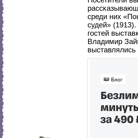
рассказывающи
среди них «По
судей» (1913)
гостей выстав
Владимир Зайц
выставлялись 