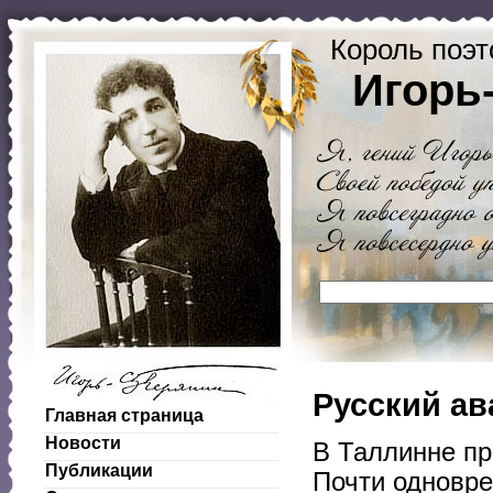
Король поэт
Игорь
Русский ав
Главная страница
Новости
В Таллинне пр
Публикации
Почти одновре