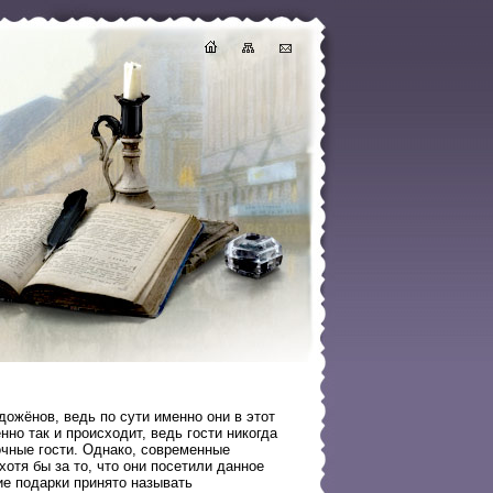
ожёнов, ведь по сути именно они в этот
но так и происходит, ведь гости никогда
очные гости. Однако, современные
отя бы за то, что они посетили данное
ие подарки принято называть