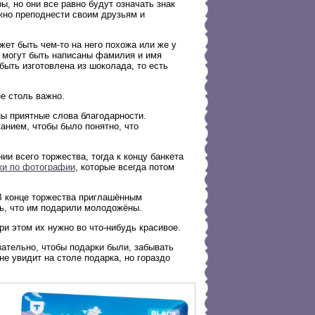
, но они все равно будут означать знак
ожно преподнести своим друзьям и
жет быть чем-то на него похожа или же у
е могут быть написаны фамилия и имя
быть изготовлена из шоколада, то есть
не столь важно.
ны приятные слова благодарности.
анием, чтобы было понятно, что
ии всего торжества, тогда к концу банкета
и по фотографии
, которые всегда потом
В конце торжества приглашённым
ть, что им подарили молодожёны.
и этом их нужно во что-нибудь красивое.
зательно, чтобы подарки были, забывать
 не увидит на столе подарка, но гораздо