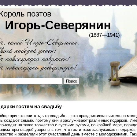
Король поэтов
Игорь-Северянин
(1887—1941)
дарки гостям на свадьбу
бще принято считать, что свадьба — это праздник исключительно молод
ь создают семью, поэтому они и заслуживают различных подарков. Имен
приходят на такое торжество с пустыми руками, по крайней мере, поряд
анизаторы свадеб уверены в том, что гости тоже заслуживают подарков х
ржество и разделили этот счастливый день вместе с молодожёнами. Так