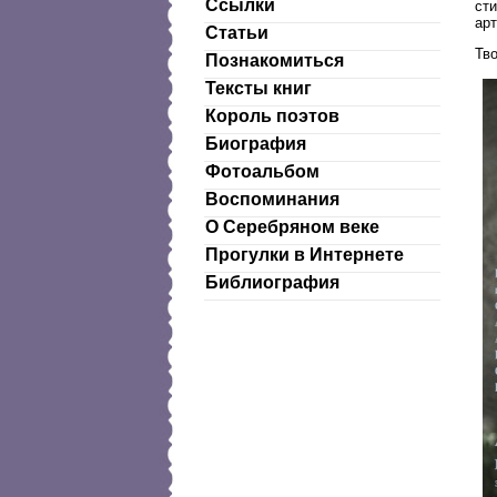
Ссылки
ст
ар
Статьи
Тво
Познакомиться
Тексты книг
Король поэтов
Биография
Фотоальбом
Воспоминания
О Серебряном веке
Прогулки в Интернете
Библиография