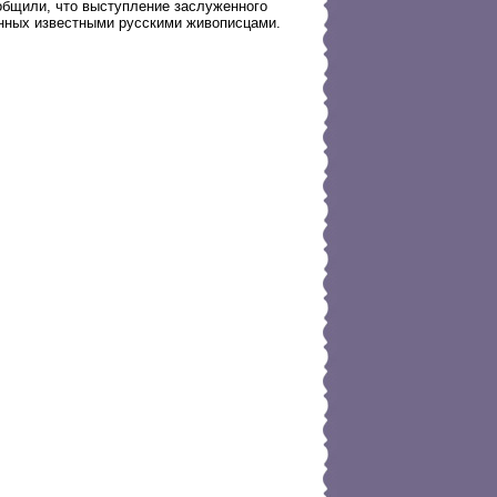
ообщили, что выступление заслуженного
анных известными русскими живописцами.