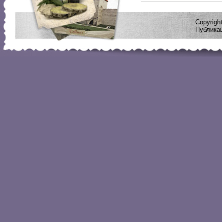
Copyrig
Публикац