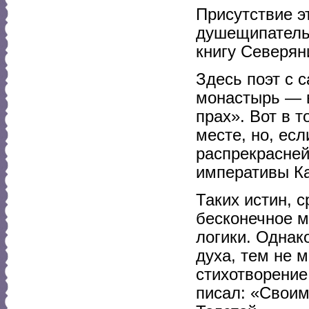
Присутствие э
душещипатель
книгу Северян
Здесь поэт с 
монастырь — в
прах». Вот в т
месте, но, есл
распрекрасней
императивы Ка
Таких истин, 
бесконечное м
логики. Однак
духа, тем не 
стихотворение
писал: «Своим