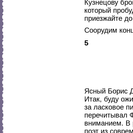
Кузнецову бр
который пробу
приезжайте до
Соорудим конц
5
Ясный Борис 
Итак, буду ож
за ласковое п
перечитывал 
вниманием. В 
поэт из совре