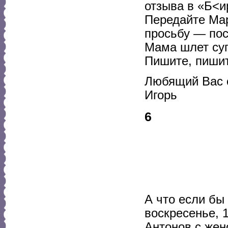
отзыва в «Б<
Передайте Ма
просьбу — пос
Мама шлет суп
Пишите, пишит
Любящий Вас 
Игорь
6
А что если бы
воскресенье, 
Антонов с жен