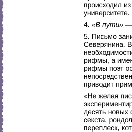
происходил из
университете.
4.
«В пути»
— 
5. Письмо зан
Северянина. В
необходимости
рифмы, а имен
рифмы поэт о
непосредствен
приводит прим
«Не желая пис
экспериментир
десять новых 
секста, рондол
переплеск, ко