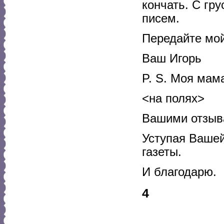
кончать. С гр
писем.
Передайте мой
Ваш Игорь
P. S. Моя мам
<на полях>
Вашими отзыв
Уступая Вашей
газеты.
И благодарю.
4