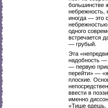
большинстве ж
небрежность, 
иногда — это 
небрежностью!
одного соврем
встречается 
— грубый.
Эта «непредви
надобность — 
— первую при
перейти» — «жи
плоские. Осно
непосредствен
ввести в поэз
именно диссон
«Тише едешь,