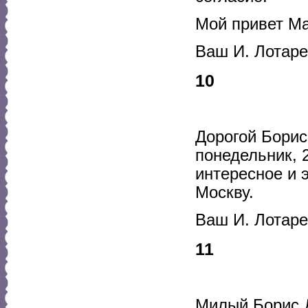
Мой привет М
Ваш И. Лотар
10
Дорогой Борис
понедельник, 
интересное и 
Москву.
Ваш И. Лотар
11
Милый Борис Д