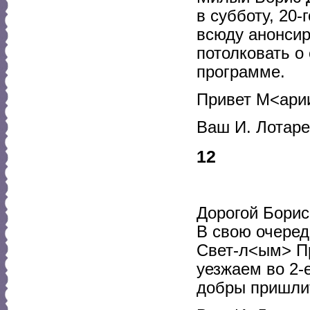
в субботу, 20
всюду анонсир
потолковать о
программе.
Привет М<ари
Ваш И. Лотар
12
Дорогой Борис
В свою очеред
Свет-л<ым> Пр
уезжаем во 2-е
добры пришлит