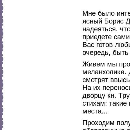
Мне было инте
ясный Борис Д
надеяться, что
приедете сами
Вас готов люби
очередь, быть
Живем мы прот
меланхолика. Д
смотрят ввысь
На их перенос
дворцу кн. Тр
стихам: такие
места...
Проходим полу