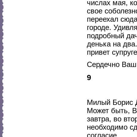
числах мая, 
свое соболезн
переехал сюда
городе. Удивл
подробный дач
денька на два
привет супруг
Сердечно Ваш
9
Милый Борис 
Может быть, В
завтра, во вто
необходимо сд
согласие.