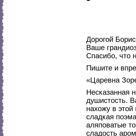
Дорогой Борис
Ваше грандиоз
Спасибо, что 
Пишите и впре
«Царевна Зор
Несказанная н
душистость. Ва
нахожу в этой
сладкая поэма;
аляповатые то
сладость аром