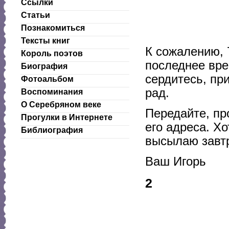
Ссылки
Статьи
Познакомиться
Тексты книг
К сожалению, 7
Король поэтов
последнее вре
Биография
сердитесь, при
Фотоальбом
рад.
Воспоминания
О Серебряном веке
Передайте, пр
Прогулки в Интернете
его адреса. Х
Библиография
высылаю завтр
Ваш Игорь
2