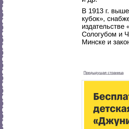
В 1913 г. выш
кубок», снабж
издательстве 
Сологубом и Ч
Минске и зако
Предыдущая страница