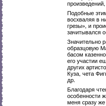
произведений,
Подобные этим
восхваляя в н
грезы», и прои
зачитывался о
Значительно р
образцовую Ма
басом казенно
его участии е
других артист
Куза, чета Фи
др.
Благодаря чте
особенности ж
меня сразу же