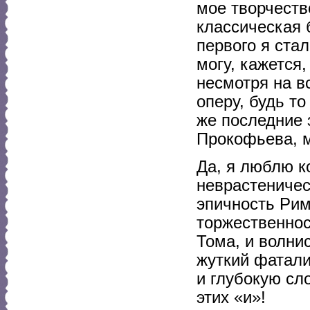
мое творчеств
классическая 
первого я стал
могу, кажется,
несмотря на в
оперу, будь т
же последние 
Прокофьева, м
Да, я люблю к
неврастеничес
эпичность Рим
торжественнос
Тома, и волни
жуткий фатали
и глубокую сл
этих «и»!