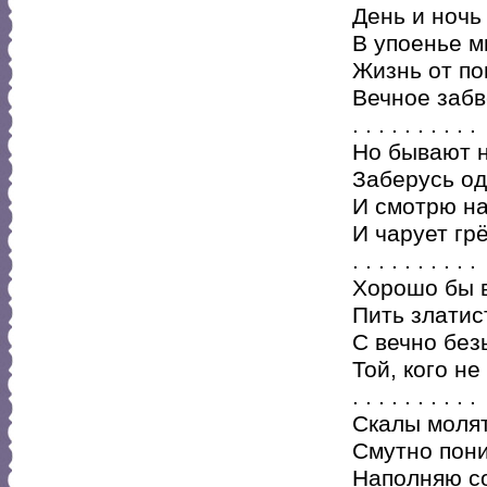
День и ночь 
В упоенье м
Жизнь от по
Вечное забв
. . . . . . . . . .
Но бывают н
Заберусь од
И смотрю на
И чарует грё
. . . . . . . . . .
Хорошо бы в
Пить златис
С вечно без
Той, кого не
. . . . . . . . . .
Скалы молят
Смутно пони
Наполняю с