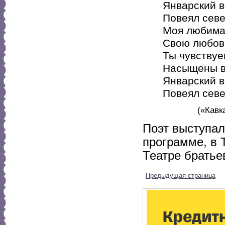
Январский в
Повеял сев
Моя любима
Свою любовь
Ты чувствуе
Насыщены в
Январский в
Повеял сев
(«Кавк
Поэт выступал
программе, в 
Театре братье
Предыдущая страница