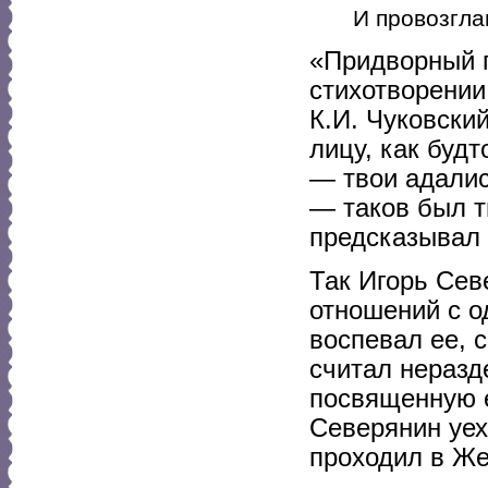
И провозгла
«Придворный г
стихотворении
К.И. Чуковский
лицу, как буд
— твои адалис
— таков был т
предсказывал 
Так Игорь Сев
отношений с о
воспевал ее, 
считал неразд
посвященную е
Северянин уех
проходил в Же