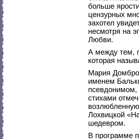
больше ярости
цензурных мно
захотел увидет
несмотря на э
Любви.
А между тем, 
которая назыв
Мария Домбров
именем Бальки
псевдонимом, 
стихами отмеч
возлюбленную 
Лохвицкой «На
шедевром.
В программе п