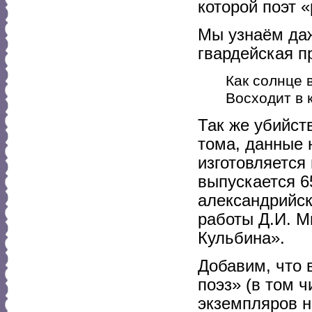
которой поэт 
Мы узнаём даж
гвардейская п
Как солнце в
Восходит в 
Так же убийст
тома, данные 
изготовляется
выпускается 6
александрийск
работы Д.И. М
Кульбина».
Добавим, что 
поэз» (в том ч
экземпляров н