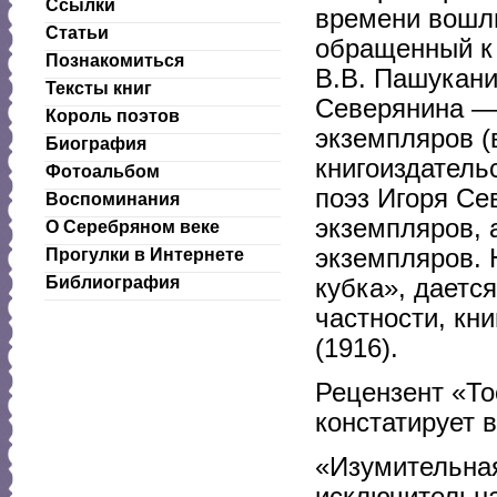
Ссылки
времени вошли
Статьи
обращенный к 
Познакомиться
В.В. Пашукани
Тексты книг
Северянина — 
Король поэтов
экземпляров (
Биография
книгоиздатель
Фотоальбом
поэз Игоря Се
Воспоминания
экземпляров, 
О Серебряном веке
экземпляров. 
Прогулки в Интернете
Библиография
кубка», даетс
частности, кн
(1916).
Рецензент «То
констатирует 
«Изумительная
исключительна