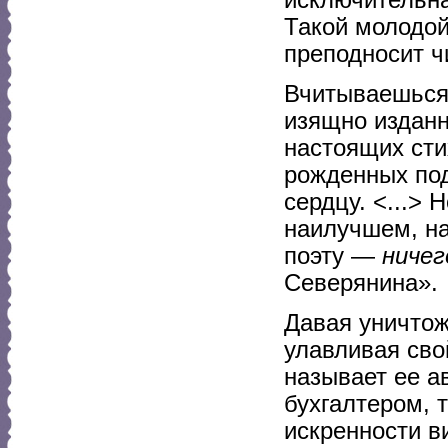
Такой молодой
преподносит ч
Вчитываешься,
изящно изданн
настоящих сти
рожденных под
сердцу. <...> 
наилучшем, н
поэту —
ничег
Северянина».
Давая уничтож
улавливая сво
называет ее а
бухгалтером, 
искренности в