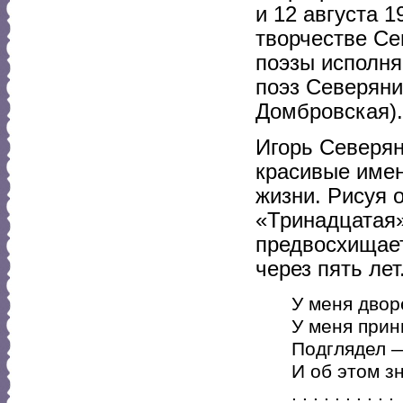
и 12 августа 1
творчестве Се
поэзы исполня
поэз Северяни
Домбровская).
Игорь Северя
красивые имен
жизни. Рисуя 
«Тринадцатая»
предвосхищает
через пять лет.
У меня двор
У меня прин
Подглядел —
И об этом з
. . . . . . . . . .