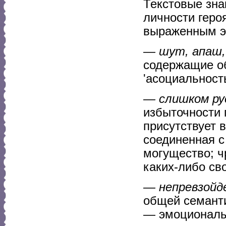
Текстовые зна
личности геро
выраженным э
— шут, апаш,
содержащие об
'асоциальность'
— слишком ру
избыточности 
присутствует 
соединенная с
могущество; ч
каких-либо сво
— непревзойд
общей семанти
— эмоциональ