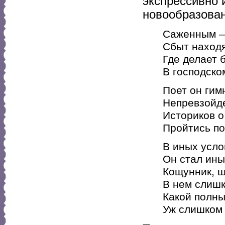
экспрессивно 
новообразован
Саженным —
Сбыт находя
Где делает 
В господско
Поет он гим
Непревзойде
Историков о
Пройтись по
В иных усло
Он стал ины
Кощунник, ш
В нем слишк
Какой полны
Уж слишком 