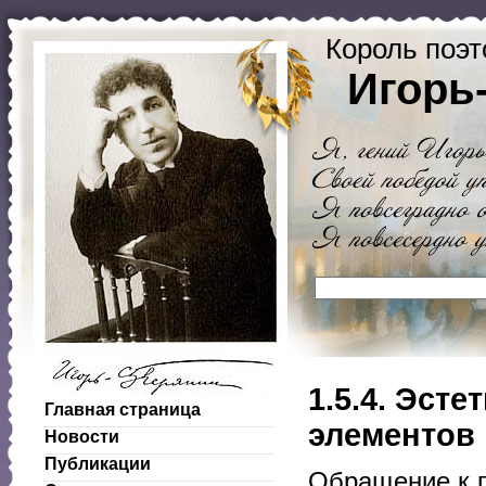
Король поэт
Игорь
1.5.4. Эст
Главная страница
элементов 
Новости
Публикации
Обращение к п