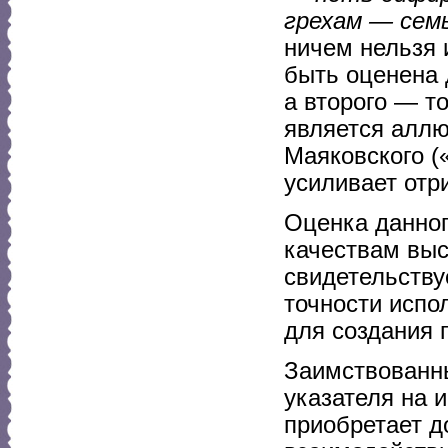
грехам — сем
ничем нельзя 
быть оценена 
а второго — т
является аллю
Маяковского (
усиливает отр
Оценка данног
качествам выс
свидетельству
точности испо
для создания 
Заимствованны
указателя на 
приобретает д