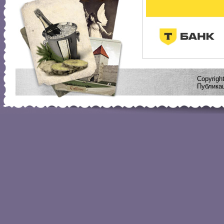
Copyrig
Публикац