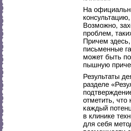
На официально
консультацию,
Возможно, зах
проблем, таки
Причем здесь,
письменные га
может быть по
пышную причес
Результаты де
разделе «Резу
подтверждени
отметить, что
каждый потен
в клинике тех
для себя мето