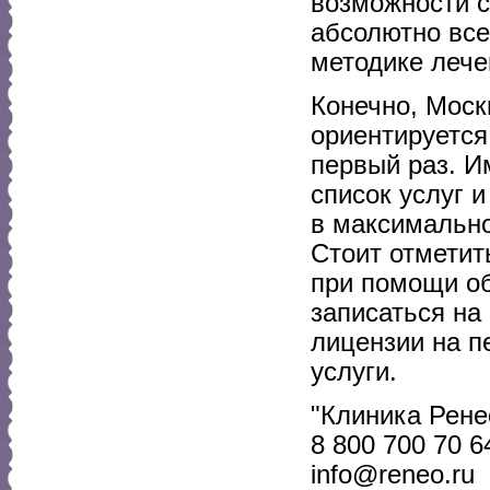
возможности с
абсолютно все
методике лече
Конечно, Моск
ориентируется
первый раз. И
список услуг и
в максимально
Стоит отметит
при помощи об
записаться на
лицензии на п
услуги.
"Клиника Рене
8 800 700 70 6
info@reneo.ru