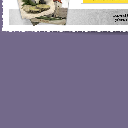
Copyrig
Публикац