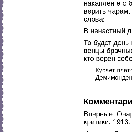
накаплен его 
верить чарам,
слова:
В ненастный д
То будет день
венцы брачные
кто верен себе
Кусает плат
Демимонден
Комментар
Впервые: Очар
критики. 1913.