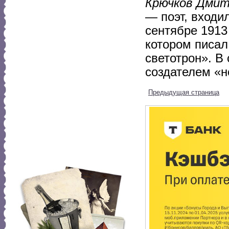
Крючков Дмит
— поэт, входи
сентябре 1913
котором писал
светотрон». В
создателем «н
Предыдущая страница