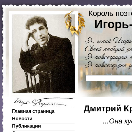
Король поэт
Игорь
Дмитрий К
Главная страница
Новости
...Она к
Публикации