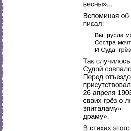
весны»...
Вспоминая об 
писал:
Вы, русла м
Сестра-мечт
И Суда, грёз
Так случилось,
Судой совпало
Перед отъездо
присутствовал
26 апреля 190
своих грёз о 
эпиталаму» — 
драму».
В стихах этого