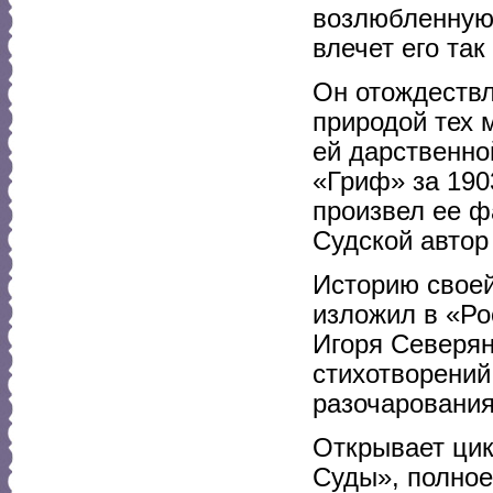
возлюбленную 
влечет его та
Он отождествл
природой тех 
ей дарственно
«Гриф» за 190
произвел ее ф
Судской автор
Историю своей
изложил в «Ро
Игоря Северян
стихотворений
разочарования
Открывает цик
Суды», полное