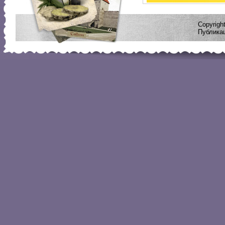
Copyrig
Публикац