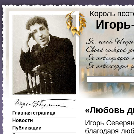
Король поэт
Игорь
«Любовь дв
Главная страница
Новости
Игорь Северян
Публикации
благодаря люб