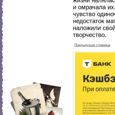
жизни являлас
и омрачала их
чувство одино
недостаток ма
наложили свой
творчество.
Предыдущая страница