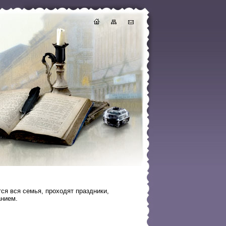
тся вся семья, проходят праздники,
анием.