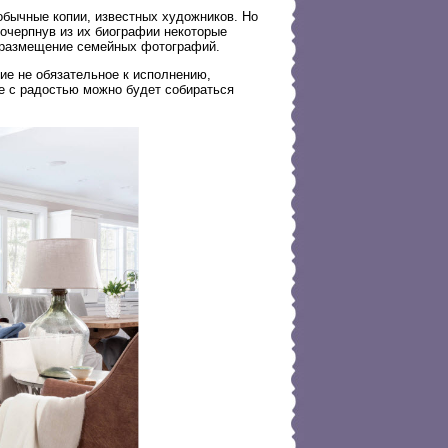
обычные копии, известных художников. Но
Почерпнув из их биографии некоторые
и размещение семейных фотографий.
ние не обязательное к исполнению,
е с радостью можно будет собираться