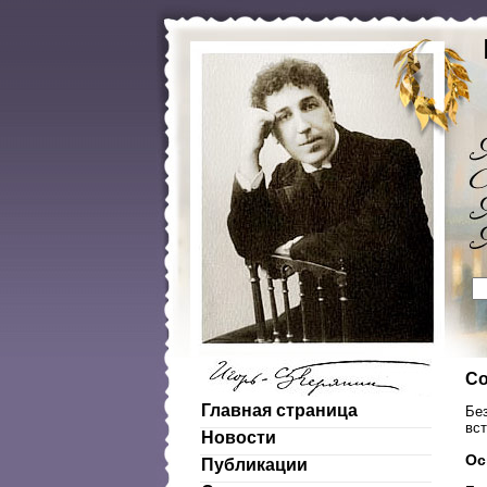
Со
Главная страница
Без
вст
Новости
Ос
Публикации