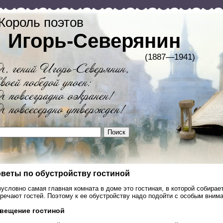
Король поэтов
Игорь-Северянин
(1887—1941)
веты по обустройству гостиной
условно самая главная комната в доме это гостиная, в которой собирае
речают гостей. Поэтому к ее обустройству надо подойти с особым вним
вещение гостиной