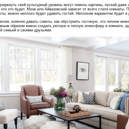
черкнуть свой культурный уровень могут помочь картины, пускай даже 
 кто это будет, Моне или Айвазовский зависит от всего стиля комнаты. 
кты, можно неплохо будет удивить гостей. Неплохим вариантом будет 
елом, конечно давать советы, как обустроить гостиную, это личное мне
авным образом важно создать уютную и теплую атмосферу в комнате, гд
ей семьей и своими друзьями.