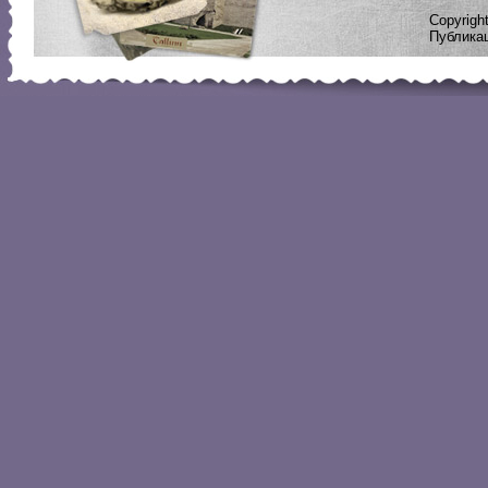
Copyrig
Публикац