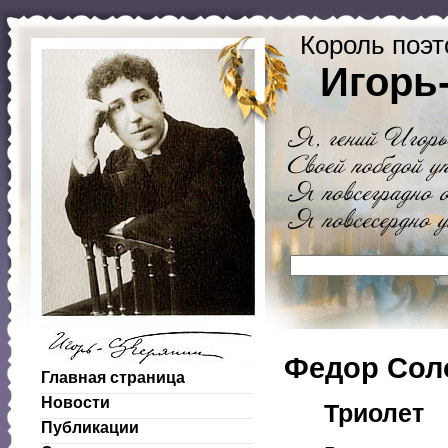
Король поэт
Игорь
Федор Сол
Главная страница
Новости
Триолет
Публикации