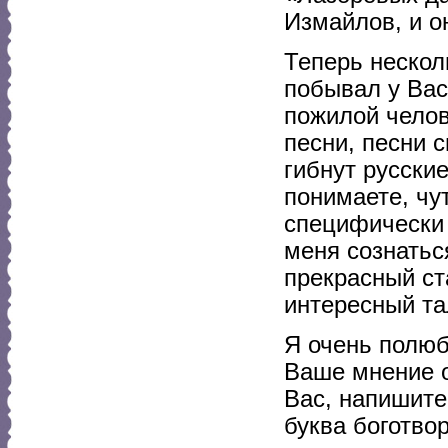
Измайлов, и о
Теперь нескол
побывал у Вас
пожилой челов
песни, песни с
гибнут русские
понимаете, чут
специфически 
меня сознаться
прекрасный ст
интересный та
Я очень полюб
Ваше мнение о
Вас, напишите
буква боготво