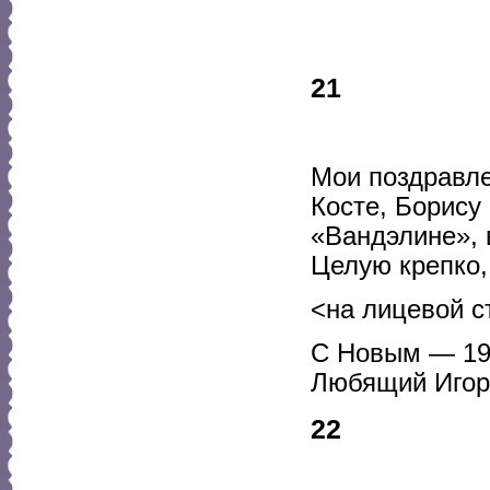
21
Мои поздравле
Косте, Борису
«Вандэлине», 
Целую крепко,
<на лицевой с
С Новым — 191
Любящий Игор
22