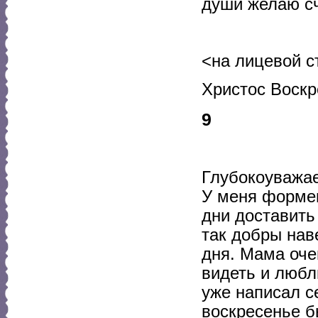
души желаю сч
<на лицевой с
Христос Воскр
9
Глубокоуважае
У меня формен
дни доставить 
так добры наве
дня. Мама очен
видеть и любл
уже написал с
воскресенье б