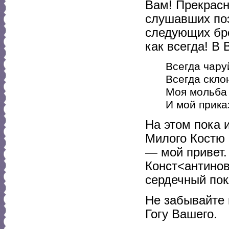
Вам! Прекрасн
слушавших поэ
следующих бр
как всегда! В 
Всегда чару
Всегда скло
Моя мольба 
И мой прика
На этом пока 
Милого Костю 
— мой привет.
Конст<антинов
сердечный пок
Не забывайте
Гогу Вашего.