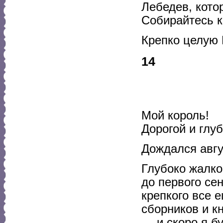
Лебедев, кото
Собирайтесь к
Крепко целую 
14
Мой король!
Дорогой и глу
Дождался авгу
Глубоко жалко
до первого се
крепкого все 
сборников и к
— и скоро я бу