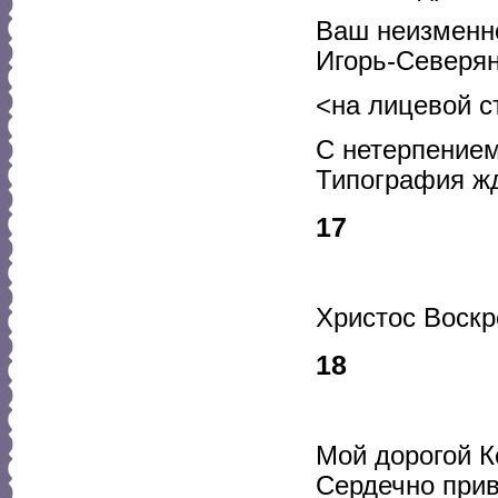
Ваш неизменн
Игорь-Северя
<на лицевой с
С нетерпением
Типография жд
17
Христос Воскр
18
Мой дорогой К
Сердечно прив