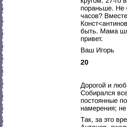
кругом. 27-го
пораньше. Не 
часов? Вместе
Конст<антинов
быть. Мама ш
привет.
Ваш Игорь
20
Дорогой и люб
Собирался все
постоянные по
намерения; не
Так, за это в