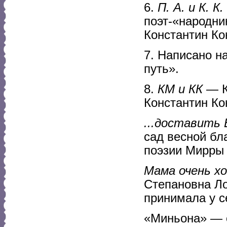
6.
П. А. и К. К.
поэт-«народн
Константин Ко
7. Написано н
путь».
8.
КМ и КК
— К
Константин Ко
...доставить В
сад весной бл
поэзии Мирры
Мама очень хо
Степановна Ло
принимала у с
«Миньона» — 