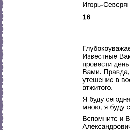
Игорь-Северян
16
Глубокоуважа
Известные Вам
провести день
Вами. Правда,
утешение в во
отжитого.
Я буду сегодн
мною, я буду 
Вспомните и В
Александрович