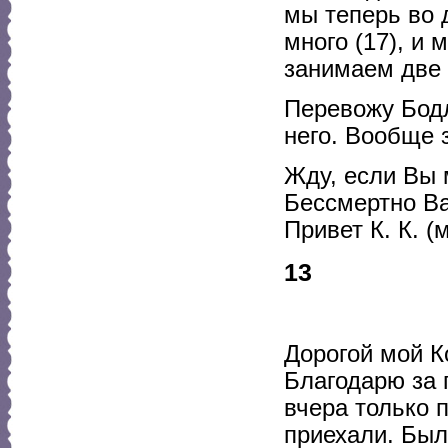
мы теперь во 
много (17), и
занимаем две 
Перевожу Бодл
него. Вообще з
Жду, если Вы 
Бессмертно В
Привет К. К. (
13
Дорогой мой К
Благодарю за 
вчера только 
приехали. Был