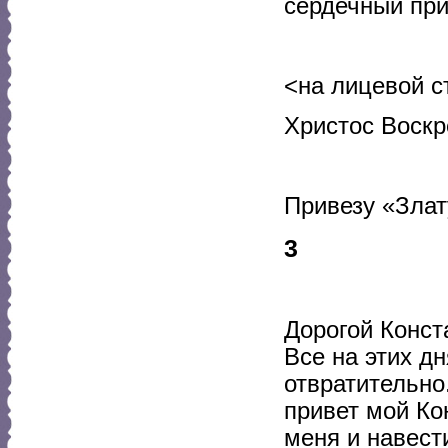
сердечный при
<на лицевой с
Христос Воскр
Привезу «Злат
3
Дорогой Конст
Все на этих д
отвратительно
привет мой Ко
меня и навест