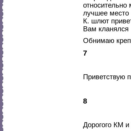
относительно 
лучшее место 
К. шлют привет
Вам кланялся 
Обнимаю крепк
7
Приветствую п
8
Дорогого КМ и