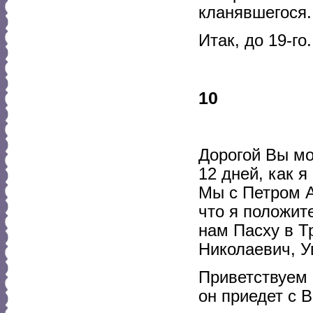
кланявшегося.
Итак, до 19-г
10
Дорогой Вы мо
12 дней, как я
Мы с Петром А
что я положит
нам Пасху в Т
Николаевич, Ув
Приветствуем 
он приедет с 