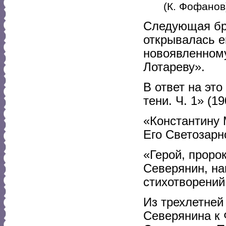
(К. Фофанов
Следующая бр
открывалась 
новоявленном
Лотареву».
В ответ на эт
тени. Ч. 1» (19
«Константину
Его Светозарн
«Герой, проро
Северянин, на
стихотворений
Из трехлетней
Северянина к