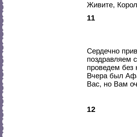
Живите, Корол
11
Сердечно прив
поздравляем с
проведем без 
Вчера был Афа
Вас, но Вам о
12