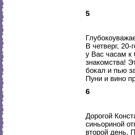
5
Глубокоуважае
В четверг, 20-
у Вас часам к
знакомства! Э
бокал и пью з
Пуни и вино п
6
Дорогой Конст
синьориной от
второй день. 