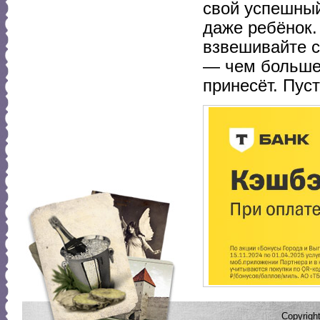
свой успешный
даже ребёнок.
взвешивайте с
— чем больше
принесёт. Пуст
Copyrig