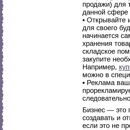
продажи) для 
данной сфере 
• Открывайте 
для своего бу
начинается са
хранения това
складское пом
закупите необ
Например,
куп
можно в спец
• Реклама ваш
прорекламируе
следовательно
Бизнес — это 
создавать и о
если это не п