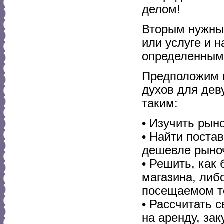
делом!
Вторым нужным
или услуге и 
определенным
Предположим в
духов для дев
таким:
• Изучить рыно
• Найти поста
дешевле рыно
• Решить, как 
магазина, либ
посещаемом т
• Рассчитать 
на аренду, зак