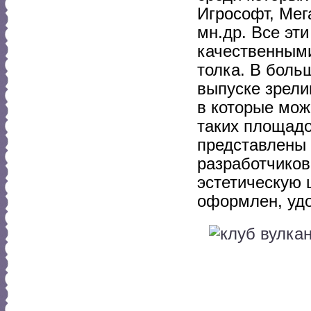
Игрософт, Мег
мн.др. Все эт
качественными
толка. В боль
выпуске зрели
в которые мож
таких площадо
представлены 
разработчиков
эстетическую 
оформлен, удо