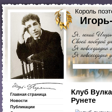
Король поэт
Игорь
Клуб Вулка
Главная страница
Рунете
Новости
Публикации