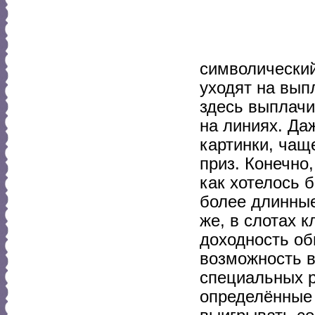
символический
уходят на вып
здесь выплачи
на линиях. Да
картинки, чащ
приз. Конечно
как хотелось 
более длинные
же, в слотах 
доходность о
возможность в
специальных р
определённые 