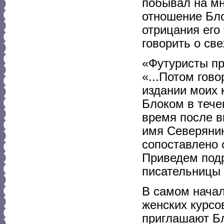
побывал на мн
отношение Бло
отрицания его
говорить о све
«Футуристы пр
«...Потом гов
издании моих 
Блоком в тече
время после в
имя Северянин
сопоставлено 
Приведем под
писательницы
В самом начал
женских курсо
приглашают Бл