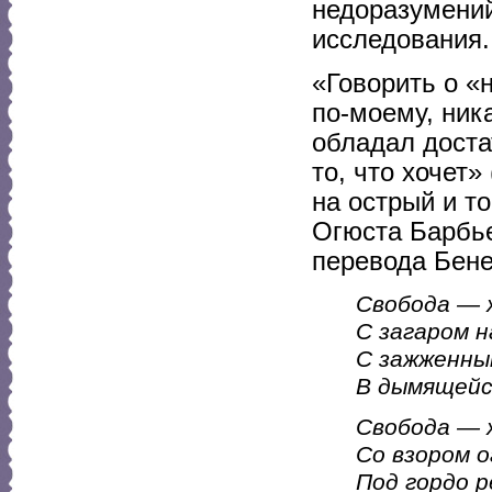
недоразумений
исследования.
«Говорить о «
по-моему, ника
обладал доста
то, что хочет»
на острый и т
Огюста Барбье
перевода Бене
Свобода — 
С загаром н
С зажженны
В дымящейс
Свобода — 
Со взором о
Под гордо 