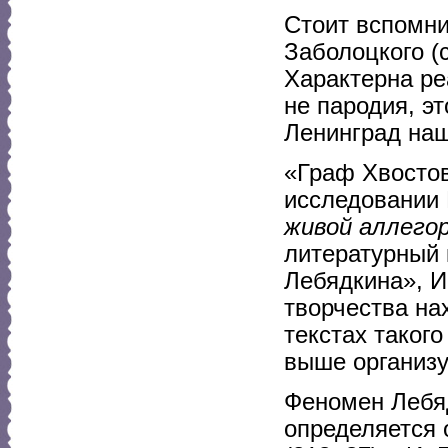
Стоит вспомни
Заболоцкого (
Характерна ре
не пародия, эт
Ленинград наш
«Граф Хвосто
исследовании
живой аллего
литературный 
Лебядкина», И
творчества на
текстах таког
выше организу
Феномен Лебяд
определяется 