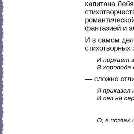
капитана Лебя
стихотворчест
романтической
фантазией и 
И в самом дел
стихотворных 
И порхает з
В хороводе 
— сложно отли
Я приказал
И сел на се
О, в поэзах