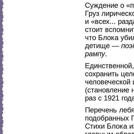
Суждение о «п
Груз лирическ
и «всех... раз
стоит вспомни
что Блока уби
детище —
поэ
рампу
.
Единственной
сохранить цел
человеческой 
(становление 
раз с 1921 года
Перечень леб
подобранных 
Стихи Блока и