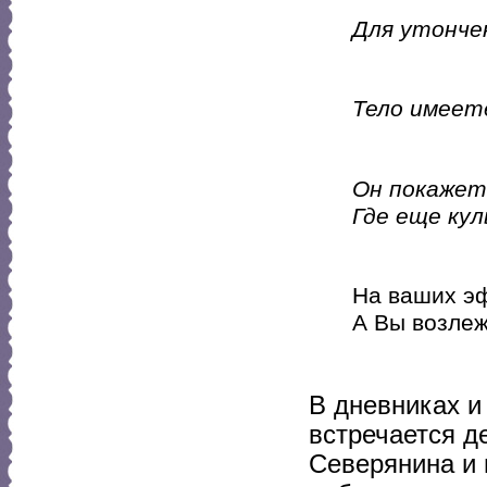
Для утончен
Тело имеете
Он покажет
Где еще кул
На ваших эф
А Вы возлеж
В дневниках и
встречается д
Северянина и 