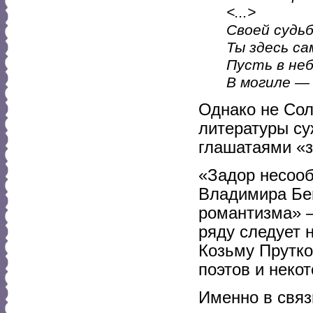
<...>
Своей судьб
Ты здесь са
Пусть в неб
В могиле —
Однако не Сол
литературы су
глашатаями «з
«Задор несооб
Владимира Бен
романтизма» —
ряду следует 
Козьму Прутко
поэтов и неко
Именно в связ