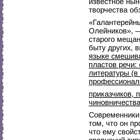
известное нын
творчества об
«Галантерейны
Олейников», —
старого мещан
быту других, 
языке смешива
пластов речи:
литературы (в
профессионал
приказчиков, 
чиновничества
Современники 
том, что он п
что ему свойс