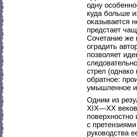
одну особенно
куда больше и
оказывается н
предстает чащ
Сочетание же 
оградить авто
позволяет иде
следовательно
стрел (однако
обратное: про
умышленное и 
Одним из резу
XIX—XX веков 
поверхностно 
с претензиями
руководства е