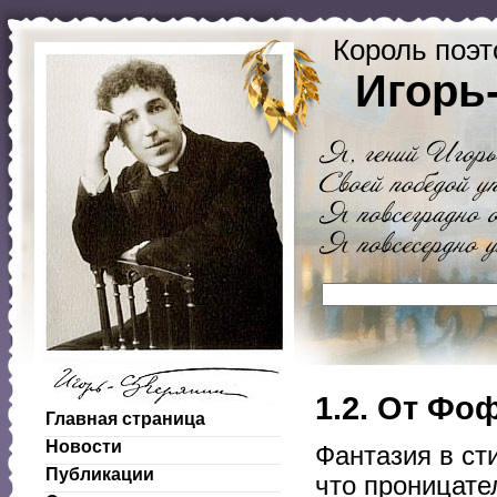
Король поэт
Игорь
1.2. От Фо
Главная страница
Новости
Фантазия в ст
Публикации
что проницате