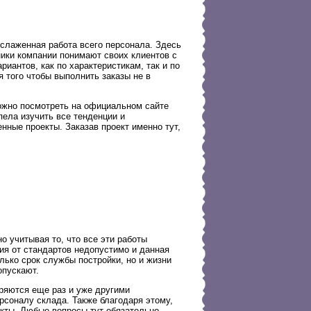
 слаженная работа всего персонала. Здесь
ники компании понимают своих клиентов с
иантов, как по характеристикам, так и по
я того чтобы выполнить заказы не в
ожно посмотреть на официальном сайте
пела изучить все тенденции и
нные проекты. Заказав проект именно тут,
о учитывая то, что все эти работы
ия от стандартов недопустимо и данная
олько срок службы постройки, но и жизни
опускают.
еряются еще раз и уже другими
рсоналу склада. Также благодаря этому,
кты. Любые вопросы тут обязательно