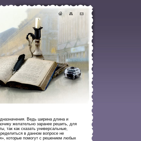
едназначения. Ведь ширина длина и
азчику желательно заранее решить, для
ты, так как сказать универсальные,
пределиться в данном вопросе не
я», которые помогут с решением любых