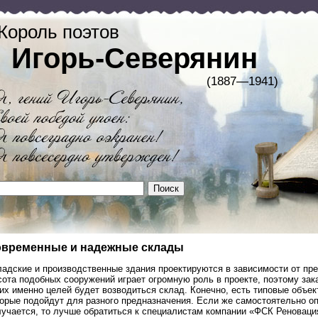
Король поэтов
Игорь-Северянин
(1887—1941)
временные и надежные склады
ладские и производственные здания проектируются в зависимости от пр
ота подобных сооружений играет огромную роль в проекте, поэтому зак
их именно целей будет возводиться склад. Конечно, есть типовые объек
торые подойдут для разного предназначения. Если же самостоятельно о
лучается, то лучше обратиться к специалистам компании «ФСК Реноваци