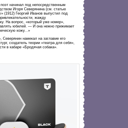
поэт начинал под непосредственным
дством Игоря Северянина (см. статью
» (1912) Георгий Иванов выпустил под
привлекательности, жажду
ку. На вопрос, «который уже номер»,
равлять юбилей. — И она нежно прижимает
еческую кожу...»
, Северянин намекал на заглавие его
ург, создатель теории «театра для себя»,
сти в кабаре «Бродячая собака».