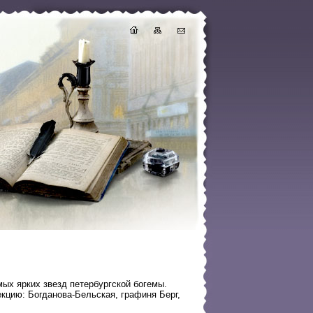
ых ярких звезд петербургской богемы.
кцию: Богданова-Бельская, графиня Берг,