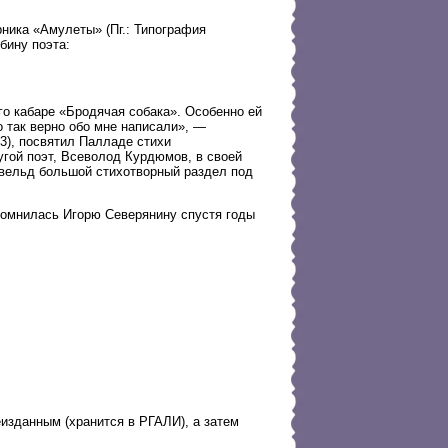
ника «Амулеты» (Пг.: Типография
бину поэта:
о кабаре «Бродячая собака». Особенно ей
о так верно обо мне написали», —
3), посвятил Палладе стихи
угой поэт, Всеволод Курдюмов, в своей
евельд большой стихотворный раздел под
помнилась Игорю Северянину спустя годы
изданным (хранится в РГАЛИ), а затем