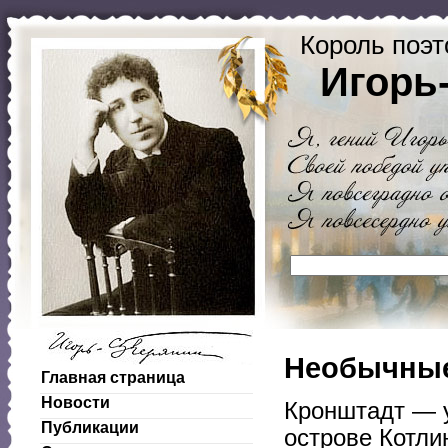
Король поэт
Игорь
Необычные
Главная страница
Новости
Кронштадт — у
Публикации
острове Котли