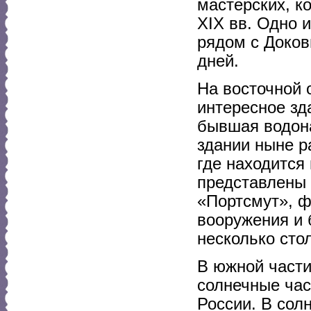
мастерских, к
XIX вв. Одно 
рядом с Доков
дней.
На восточной 
интересное зд
бывшая водона
здании ныне р
где находится
представлены 
«Портсмут», ф
вооружения и 
несколько сто
В южной части
солнечные час
России. В сол