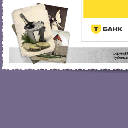
Copyrig
Публикац