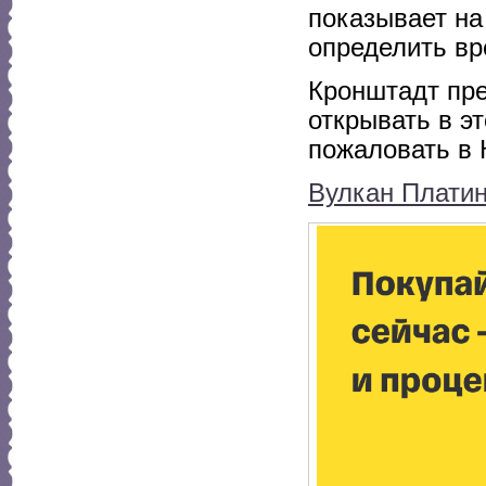
показывает на
определить вр
Кронштадт пре
открывать в э
пожаловать в 
Вулкан Плати