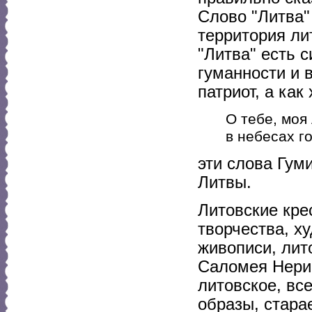
Слово "Литва" 
территория лит
"Литва" есть 
гуманности и 
патриот, а как
О тебе, моя
в небесах г
эти слова Гум
Литвы.
Литовские кре
творчества, х
живописи, лит
Саломея Нерис
литовское, вс
образы, стара