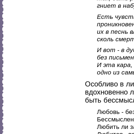
гниет в наб
Есть чувст
проникновен
их в песнь 
сколь смерт
И вот - в 
без письме
И эта кара, 
одно из сам
Особливо в ли
вдохновенно л
быть бессмыс
Любовь - бе
Бессмысленн
Любить ли з