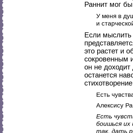
Раннит мог бы
У меня в ду
и старческо
Если мыслить 
представляется
это растет и 
сокровенным и
он не доходит 
останется нав
стихотворение
Есть чувства
Алексису Ра
Есть чувст
боишься их
так, дать р