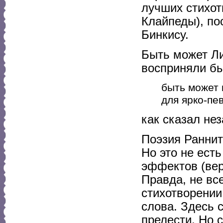
лучших стихот
Клайпеды), по
Бинкису.
Быть может Ли
восприняли б
быть может 
для ярко-пев
как сказал не
Поэзия Ранни
Но это не ест
эффектов (вер
Правда, не вс
стихотворении
слова. Здесь 
прелести. Но 