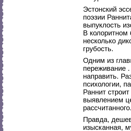
Эстонский эсс
поэзии Раннит
выпуклость из
В колоритном 
несколько дик
грубость.
Одним из глав
переживание .
направить. Ра
психологии, п
Раннит строит
выявлением це
рассчитанного
Правда, дешев
изысканная, м