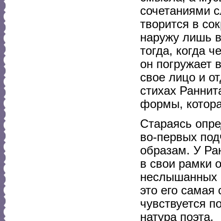
сочетаниями с
творится в со
наружу лишь в
тогда, когда 
он погружает в
свое лицо и о
стихах Раннит
формы, котора
Стараясь опре
во-первых под
образам. У Ра
в свои рамки 
неслышанных о
это его самая
чувствуется п
натура поэта.