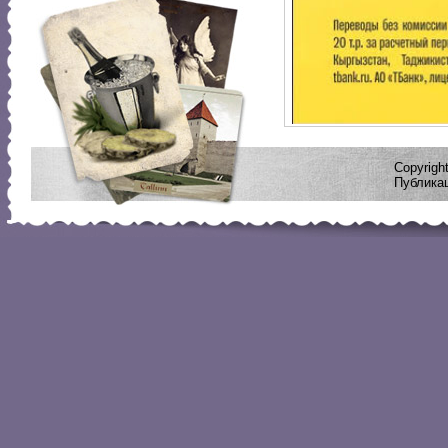
Copyrig
Публикац