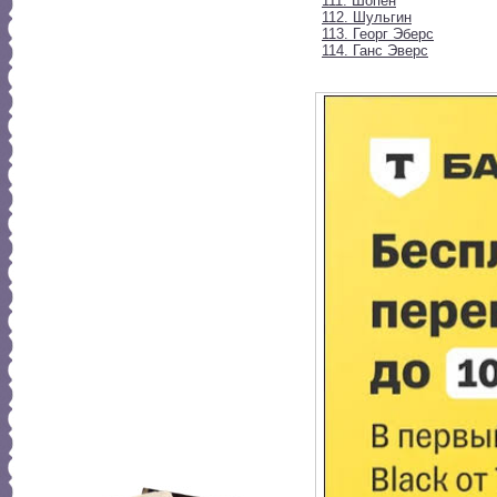
111. Шопен
112. Шульгин
113. Георг Эберс
114. Ганс Эверс