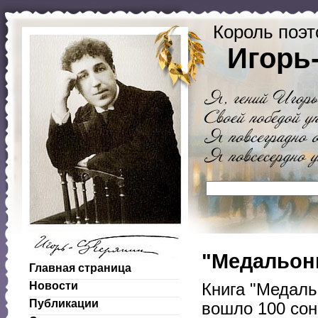
Король поэт
Игорь
"Медальоны
Главная страница
Новости
Книга "Медаль
Публикации
вошло 100 сон