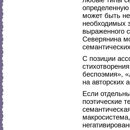
определенную 
может быть не
необходимых з
выраженного с
Северянина м
семантически
С позиции асс
стихотворения
беспоэмия», «
на авторских 
Если отдельны
поэтические т
семантическая
макросистема,
негативирован