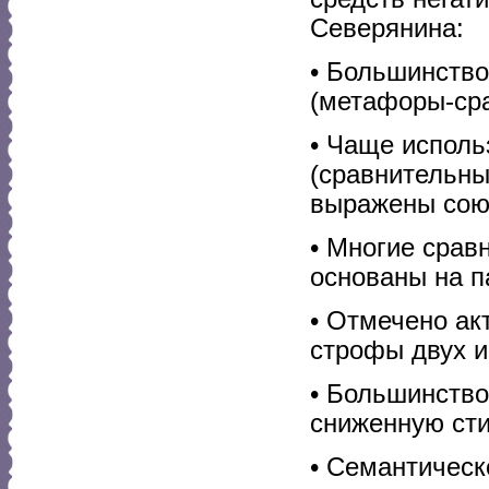
Северянина:
• Большинство
(метафоры-сра
• Чаще исполь
(сравнительны
выражены со
• Многие срав
основаны на 
• Отмечено ак
строфы двух и
• Большинств
сниженную сти
• Семантическ