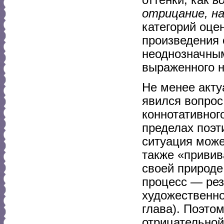
отрицание, на
категорий оце
произведения 
неоднозначны
выраженного н
Не менее акту
явился вопрос
коннотативног
пределах поэт
ситуация може
также «привив
своей природе
процесс — рез
художественно
глава). Поэто
отрицательной