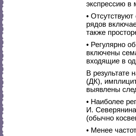
экспрессию в 
• Отсутствуют
рядов включает
также простор
• Регулярно о
включены сема
входящие в од
В результате 
(ДК), имплиц
выявлены сле
• Наиболее ре
И. Северянина
(обычно косвен
• Менее часто