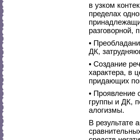
в узком конте
пределах одно
принадлежащие
разговорной, 
• Преобладани
ДК, затрудняю
• Создание ре
характера, в 
придающих по
• Проявление 
группы и ДК, 
алогизмы.
В результате 
сравнительных
средств негат