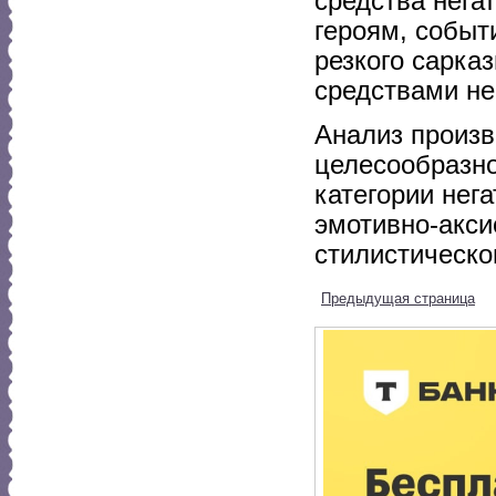
средства нега
героям, событ
резкого сарка
средствами не
Анализ произв
целесообразно
категории нег
эмотивно-акси
стилистическог
Предыдущая страница