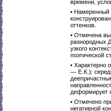
времени, усло
• Намеренный 
конструирован
оттенков.
• Отмечена вы
разнородных Д
узкого контек
поэтической с
• Характерно 
— Е.К.): сере
деепричастны
направленност
деформирует с
• Отмечено пр
негативной ко