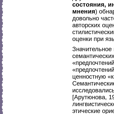
состояния, и
мнения
) обна
довольно част
авторских оце
стилистически
оценки при яз
Значительное 
семантических
«предпочтений
«предпочтений
ценностную «к
Семантически
исследовались
[Арутюнова, 1
лингвистическ
этические ори