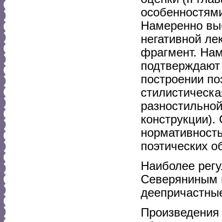
особенностями
Намеренно выб
негативной ле
фрагмент. Нам
подтверждают
построении по
стилистическа
разностильной
конструкции).
нормативность
поэтических о
Наиболее регу
Северяниным 
деепричастные
Произведения 