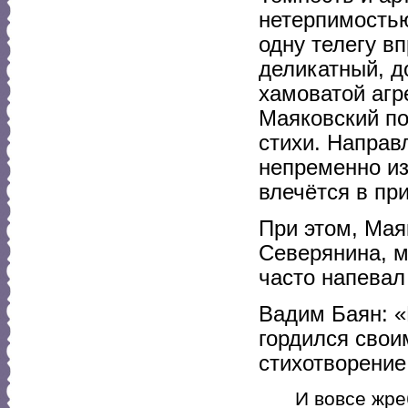
нетерпимостью
одну телегу в
деликатный, д
хамоватой агр
Маяковский по
стихи. Направ
непременно и
влечётся в пр
При этом, Мая
Северянина, м
часто напевал
Вадим Баян: «
гордился свои
стихотворение
И вовсе жреб