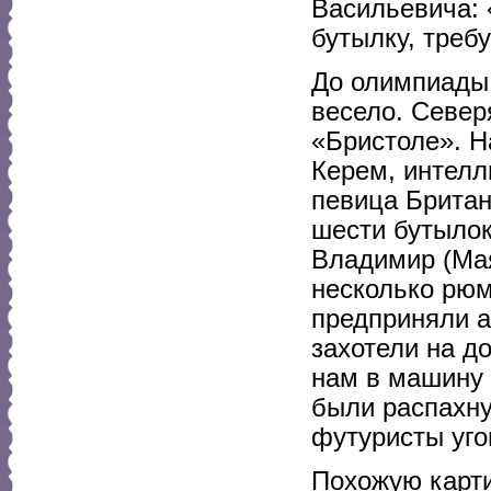
Васильевича: 
бутылку, требу
До олимпиады 
весело. Север
«Бристоле». Н
Керем, интелл
певица Британ
шести бутылок
Владимир (Мая
несколько рюм
предприняли а
захотели на д
нам в машину
были распахну
футуристы уго
Похожую карти