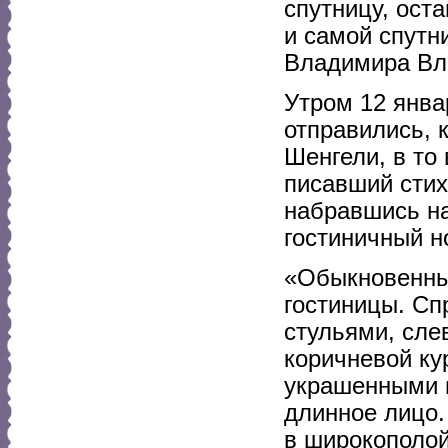
спутницу, оста
и самой спутн
Владимира Вл
Утром 12 янва
отправились, к
Шенгели, в то
писавший стих
набравшись на
гостиничный н
«Обыкновенны
гостиницы. Сп
стульями, сле
коричневой ку
украшенными 
длинное лицо. 
в широкополой