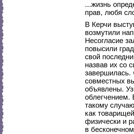
...жизнь опред
прав, любя сло
В Керчи высту
возмутили нап
Несогласие за
повысили град
свой последни
назвав их со 
завершилась. 
совместных вы
объявлены. Уз
облегчением. 
такому случаю
как товарищей
физически и р
в бесконечном