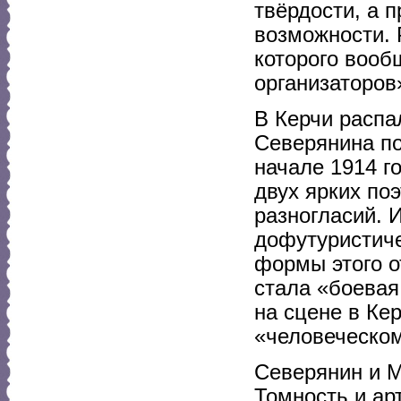
твёрдости, а 
возможности. 
которого вооб
организаторов
В Керчи распа
Северянина по
начале 1914 г
двух ярких по
разногласий. 
дофутуристиче
формы этого 
стала «боевая
на сцене в Ке
«человеческом
Северянин и М
Томность и ар