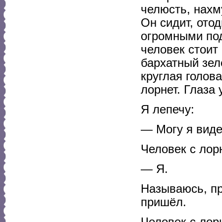
челюсть, нахм
Он сидит, отод
огромными под
человек стоит
бархатный зел
круглая голов
лорнет. Глаза 
Я лепечу:
— Могу я виде
Человек с лор
— Я.
Называюсь, пр
пришёл.
Человек с лор