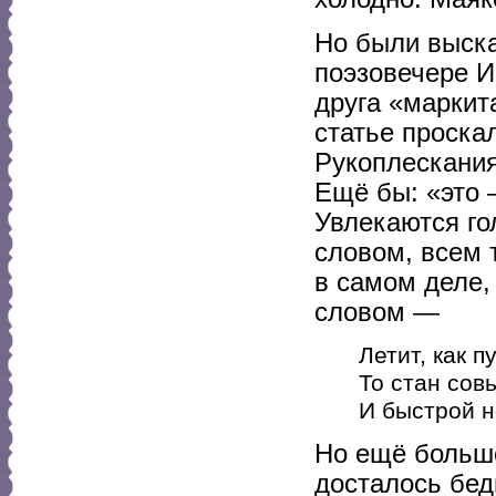
Но были выска
поэзовечере И
друга «маркит
статье проска
Рукоплескания
Ещё бы: «это 
Увлекаются го
словом, всем 
в самом деле, 
словом —
Летит, как п
То стан совь
И быстрой н
Но ещё больш
досталось бед