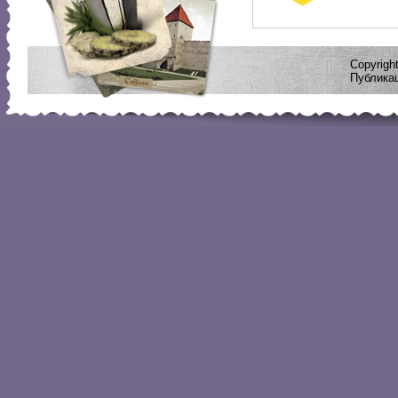
Copyrig
Публикац