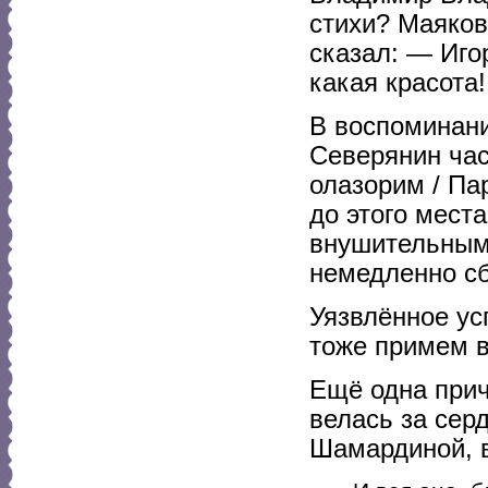
стихи? Маяков
сказал: — Игор
какая красота!
В воспоминани
Северянин час
олазорим / Па
до этого мест
внушительным 
немедленно сб
Уязвлённое ус
тоже примем в
Ещё одна при
велась за сер
Шамардиной, 