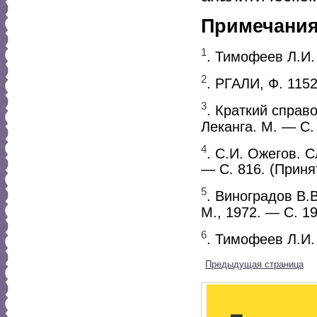
Примечани
1
. Тимофеев Л.И. 
2
. РГАЛИ, Ф. 1152.
3
. Краткий справ
Леканга. М. — С
4
. С.И. Ожегов. 
— С. 816. (Прин
5
. Виноградов В.В
М., 1972. — С. 19
6
. Тимофеев Л.И.
Предыдущая страница