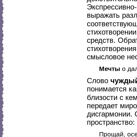
Экспрессивно-
выражать разл
соответствующ
стихотворении
средств. Обра
стихотворения
смысловое нес
Мечты
о да
Слово
чужды
понимается ка
близости с кем
передает миро
дисгармонии.
пространство:
Прощай, осе