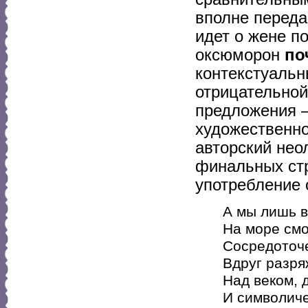
вполне переда
идет о жене по
оксюморон
по
контекстуальн
отрицательной
предложения —
художественно
авторский не
финальных стр
употребление 
А мы лишь в
На море см
Сосредоточ
Вдруг разря
Над веком, 
И символич