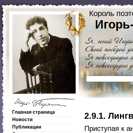
Король поэт
Игорь
Главная страница
2.9.1. Лин
Новости
Публикации
Приступая к а