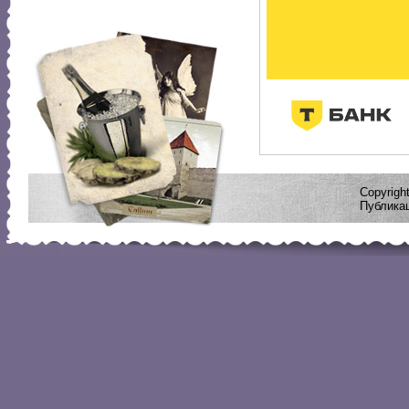
Copyrig
Публикац