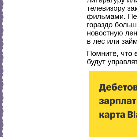
телевизору з
фильмами. Пе
гораздо больш
новостную лен
в лес или зай
Помните, что 
будут управля