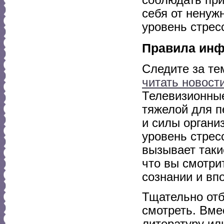
себя от ненуж
уровень стрес
Правила инф
Следите за те
читать новост
Телевизионные
тяжелой для п
и силы организ
уровень стрес
вызывает такие
что вы смотри
сознании и вп
Тщательно отб
смотреть. Вме
литературу ил