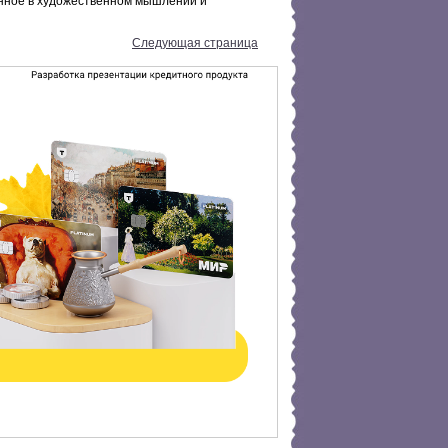
енное в художественном мышлении и
Следующая страница