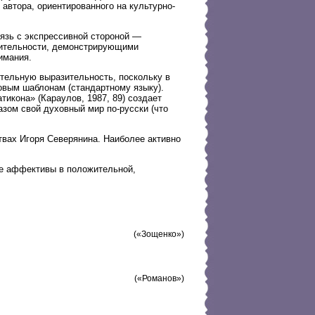
 автора, ориентированного на культурно-
язь с экспрессивной стороной —
зительности, демонстрирующими
имания.
тельную выразительность, поскольку в
овым шаблонам (стандартному языку).
икона» (Караулов, 1987, 89) создает
азом свой духовный мир по-русски (что
твах Игоря Северянина. Наиболее активно
ле аффективы в положительной,
(«Зощенко»)
(«Романов»)