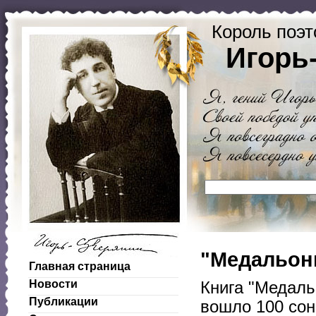
Король поэт
Игорь
"Медальоны
Главная страница
Новости
Книга "Медаль
Публикации
вошло 100 сон