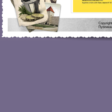
Copyrig
Публикац