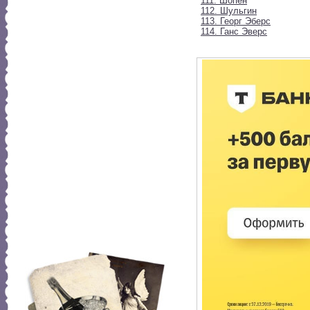
111. Шопен
112. Шульгин
113. Георг Эберс
114. Ганс Эверс