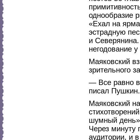
примитивность
однообразие р
«Ехал на ярма
эстрадную пес
и Северянина.
негодование у 
Маяковский вз
зрительного з
— Все равно в
писал Пушкин.
Маяковский на
стихотворений
шумный день»,
Через минуту 
аудитории, и 