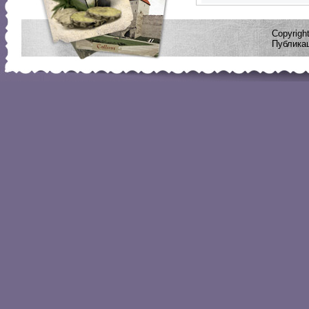
Copyrig
Публикац