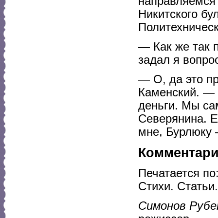
направляемся 
Никитского бу
Политехническ
— Как же так 
задал я вопро
— О, да это п
Каменский. — 
деньги. Мы с
Северянина. Е
мне, Бурлюку 
Комментар
Печатается по
Стихи. Статьи
Симонов Рубе