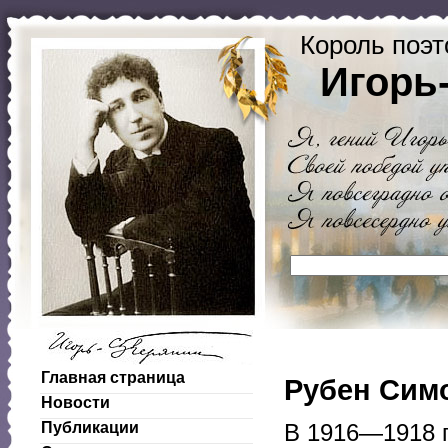
Король поэт
Игорь
Главная страница
Рубен Симо
Новости
Публикации
В 1916—1918 г