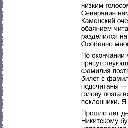
низким голосо
Северянин нем
Каменский оче
обаянием чита
разделился на
Особенно мног
По окончании 
присутствующи
фамилия поэта
билет с фамил
подсчитаны — 
голову поэта 
поклонники. Я
Прошло лет дес
Никитскому бу