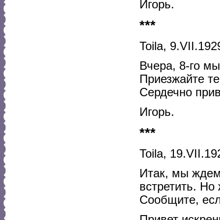
Игорь.
***
Toila, 9.VII.1929
Вчера, 8-го мы
Приезжайте те
Сердечно прив
Игорь.
***
Toila, 19.VII.19
Итак, мы ждем
встретить. Но 
Сообщите, есл
Привет искрен