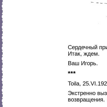
Сердечный при
Итак, ждем.
Ваш Игорь.
***
Toila, 25.VI.192
Экстренно вы
возвращения. 