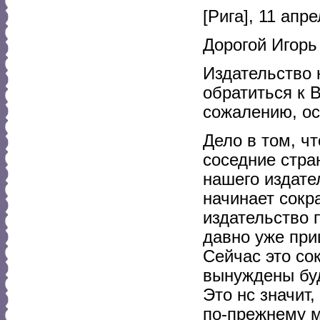
[Рига], 11 апр
Дорогой Игорь
Издательство
обратиться к 
сожалению, ос
Дело в том, ч
соседние стра
нашего издате
начинает сокр
издательство 
давно уже при
Сейчас это сок
вынуждены буд
Это нс значит
по-прежнему м