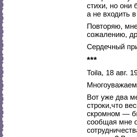
стихи, но они 
а не входить в
Повторяю, мне
сожалению, дру
Сердечный при
***
Toila, 18 авг. 1
Многоуважаем
Вот уже два м
строки,что ве
скромном — бю
сообщая мне о
сотрудничеств