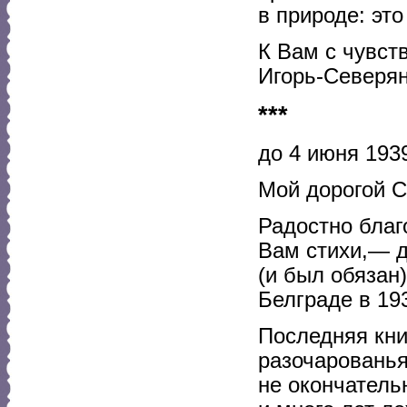
в природе: эт
К Вам с чувст
Игорь-Северян
***
до 4 июня 1939
Мой дорогой С
Радостно благ
Вам стихи,— д
(и был обязан
Белграде в 193
Последняя кн
разочарованья
не окончатель