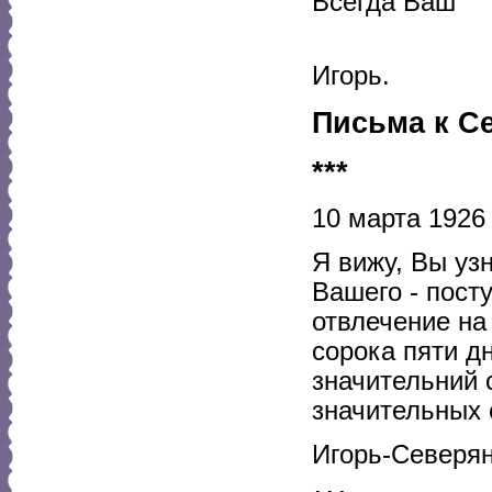
Всегда Ваш
Игорь.
Письма к С
***
10 марта 1926 
Я вижу, Вы уз
Вашего - пост
отвлечение на
сорока пяти д
значительний с
значительных 
Игорь-Северян