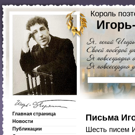
Король поэт
Игорь
Главная страница
Письма Иг
Новости
Шесть писем 
Публикации