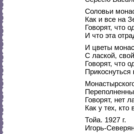
Соловьи монас
Как и все на 
Говорят, что о
И что эта отр
И цветы монас
С лаской, сво
Говорят, что о
Прикоснуться 
Монастырского
Переполненны
Говорят, нет л
Как у тех, кто
Тойа. 1927 г.
Игорь-Северя