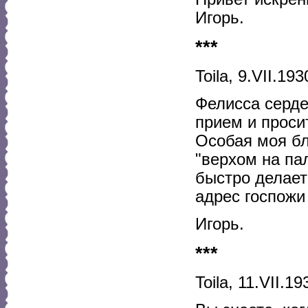
Игорь.
***
Toila, 9.VII.1930
Фелисса серде
прием и проси
Особая моя бл
"верхом на пал
быстро делает
адрес госпожи
Игорь.
***
Toila, 11.VII.193