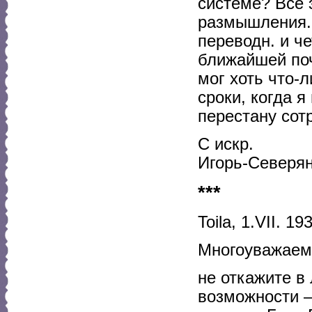
системе? Все 
размышления. 
переводн. и ч
ближайшей поч
мог хоть что-
сроки, когда я
перестану сот
С искр.
Игорь-Северян
***
Toila, 1.VII. 193
Многоуважаем
не откажите в
возможности —