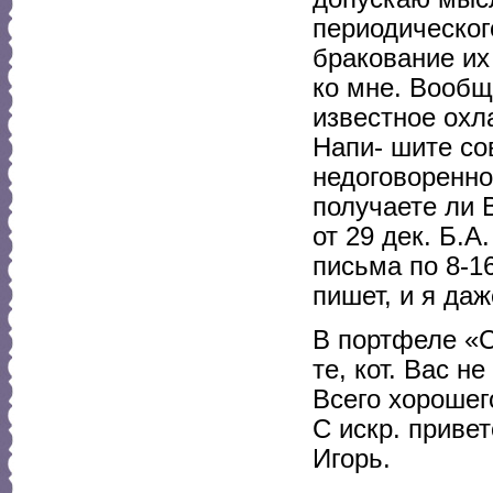
периодическог
бракование их
ко мне. Вообщ
известное охл
Напи- шите со
недоговоренно
получаете ли
от 29 дек. Б.
письма по 8-16
пишет, и я даж
В портфеле «С
те, кот. Вас н
Всего хорошег
С искр. приве
Игорь.