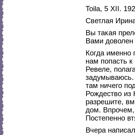
Toila, 5 XII. 19
Светлая Ирина
Вы такая прел
Вами доволен 
Когда именно 
нам попасть к
Ревеле, полага
задумываюсь. 
там ничего по
Рождество из 
разрешите, вме
дом. Впрочем,
Постепенно вт
Вчера написал 