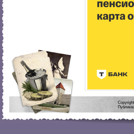
Copyrig
Публикац