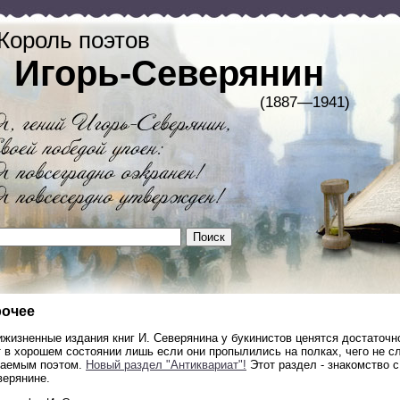
Король поэтов
Игорь-Северянин
(1887—1941)
очее
жизненные издания книг И. Северянина у букинистов ценятся достаточн
 в хорошем состоянии лишь если они пропылились на полках, чего не сл
таемым поэтом.
Новый раздел "Антиквариат"!
Этот раздел - знакомство с
верянине.