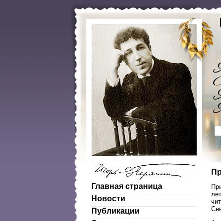
Пр
Главная страница
При
лет
Новости
чи
Се
Публикации