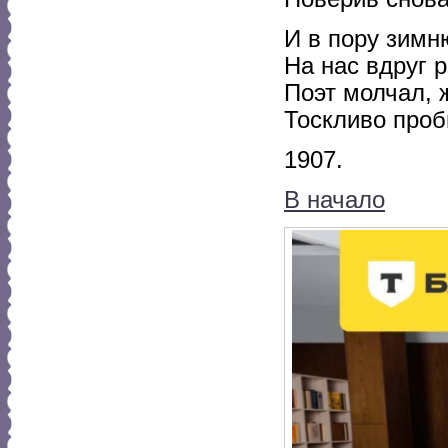
И в пору зимн
На нас вдруг 
Поэт молчал, 
Тоскливо проб
1907.
В начало