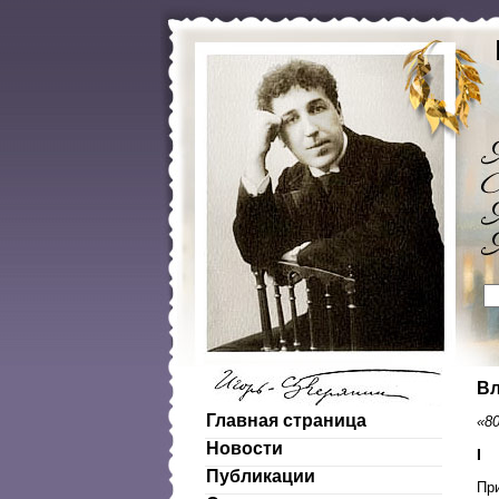
Вл
Главная страница
«8
Новости
I
Публикации
Пр