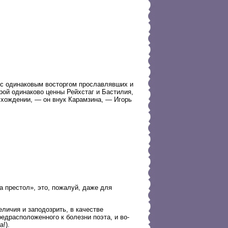
 с одинаковым восторгом прославлявших и
рой одинаково ценны Рейхстаг и Бастилия,
исхождении, — он внук Карамзина, — Игорь
а престол», это, пожалуй, даже для
личия и заподозрить, в качестве
едрасположенного к болезни поэта, и во-
!).