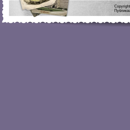
Copyrig
Публикац