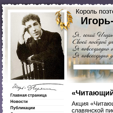
Король поэт
Игорь
«Читающий 
Главная страница
Новости
Акция «Читающ
Публикации
славянской пи