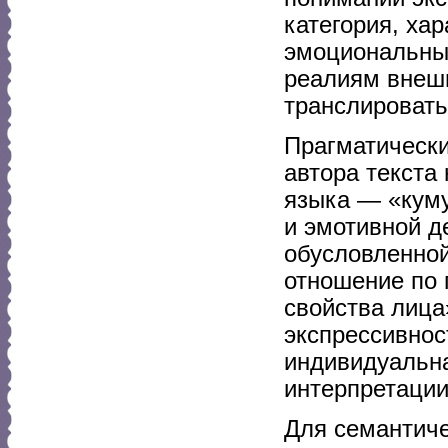
категория, ха
эмоциональные
реалиям внешн
транслировать 
Прагматически
автора текста
языка — «кум
и эмотивной д
обусловленной
отношение по 
свойства лица
экспрессивнос
индивидуальна
интерпретации
Для семантиче