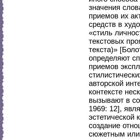
значения слов
приемов их ак
средств в худ
«стиль личнос
текстовых про
текста)» [Бол
определяют сп
приемов экспл
стилистически
авторской инт
контексте нес
вызывают в со
1969: 12], я
эстетической
создание отно
сюжетным или