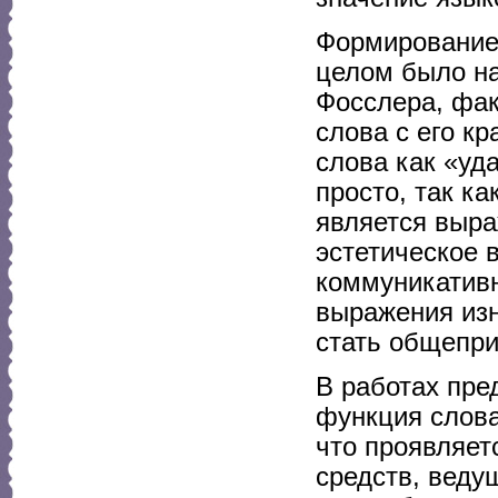
Формирование 
целом было нач
Фосслера, фак
слова с его к
слова как «уд
просто, так ка
является выра
эстетическое 
коммуникативн
выражения из
стать общепр
В работах пре
функция слова
что проявляет
средств, веду