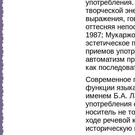
употребления.
творческой эн
выражения, го
оттесняя непо
1987; Мукаржо
эстетическое 
приемов употр
автоматизм пр
как последова
Современное п
функции языка
именем Б.А. Л
употребления 
носитель не т
ходе речевой 
историческую 