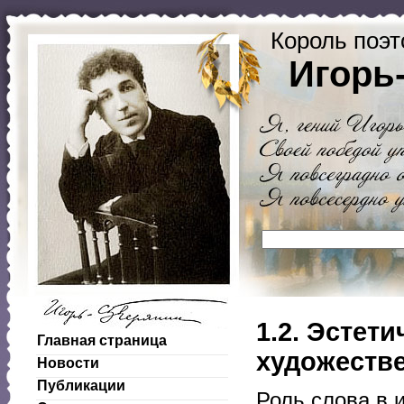
Король поэт
Игорь
1.2. Эстет
Главная страница
художестве
Новости
Публикации
Роль слова в 