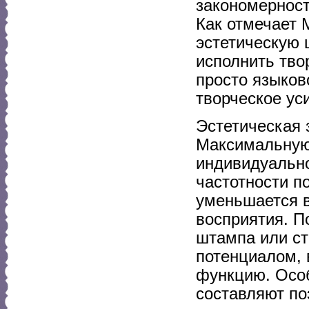
закономерност
Как отмечает 
эстетическую 
исполнить тво
просто языков
творческое уси
Эстетическая 
Максимальную
индивидуально
частотности п
уменьшается в
восприятия. П
штампа или ст
потенциалом,
функцию. Осо
составляют по