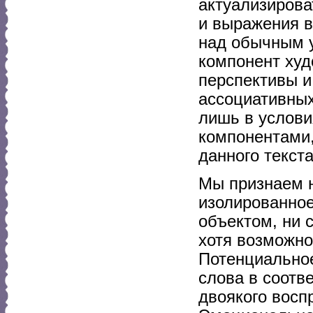
актуализирова
и выражения в
над обычным 
компонент худ
перспективы и
ассоциативных
лишь в услови
компонентами,
данного текста
Мы признаем н
изолированное
объектом, ни 
хотя возможно
Потенциальное
слова в соотв
двоякого восп