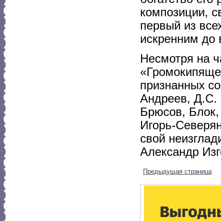
композиции, с
первый из все
искренним до 
Несмотря на ч
«Громокипящег
признанных со
Андреев, Д.С.
Брюсов, Блок,
Игорь-Северян
свой неизглад
Александр Изг
Предыдущая страница