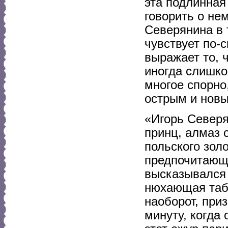
эта подлинная
говорить о не
Северянина в 
чувствует по-
выражает то, ч
иногда слишко
многое спорно
острым и нов
«Игорь Северя
принц, алмаз 
польского зол
предпочитающ
высказывался 
нюхающая таба
наоборот, приз
минуту, когда 