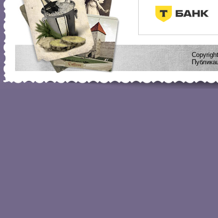
Copyrig
Публикац