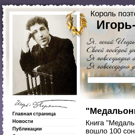
Король поэт
Игорь
"Медальоны
Главная страница
Новости
Книга "Медаль
Публикации
вошло 100 сон