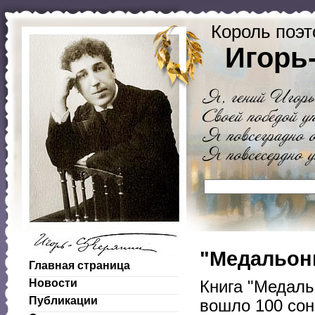
Король поэт
Игорь
"Медальоны
Главная страница
Новости
Книга "Медаль
Публикации
вошло 100 сон