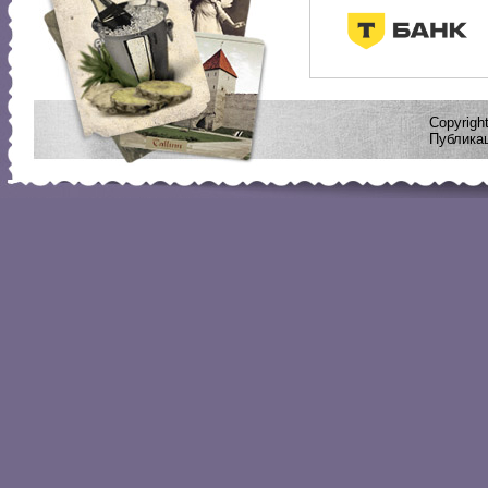
Copyrig
Публикац