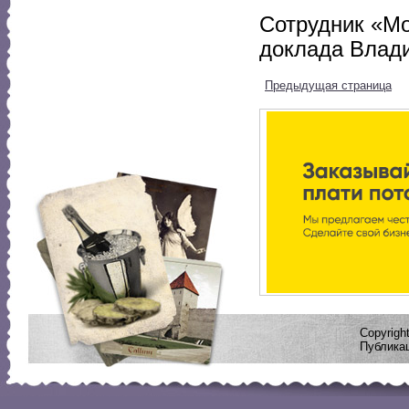
Сотрудник «Мо
доклада Влад
Предыдущая страница
Copyrig
Публикац