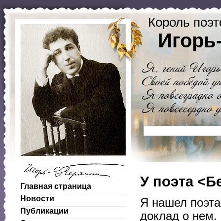
Король поэт
Игорь
У поэта <Б
Главная страница
Новости
Я нашел поэта
Публикации
доклад о нем.