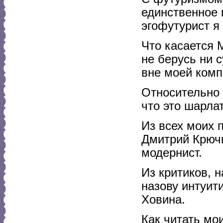
единственное 
эгофутурист я
Что касается 
не берусь ни с
вне моей комп
Относительно 
что это шарла
Из всех моих 
Дмитрий Крючк
модернист.
Из критиков, 
назову интуит
Ховина.
Как читать мо