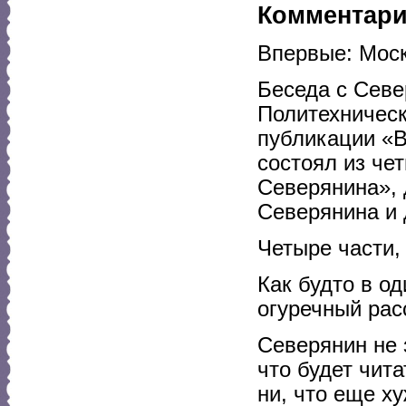
Комментар
Впервые: Моско
Беседа с Севе
Политехническ
публикации «В
состоял из че
Северянина», 
Северянина и 
Четыре части,
Как будто в о
огуречный рас
Северянин не 
что будет чит
ни, что еще х