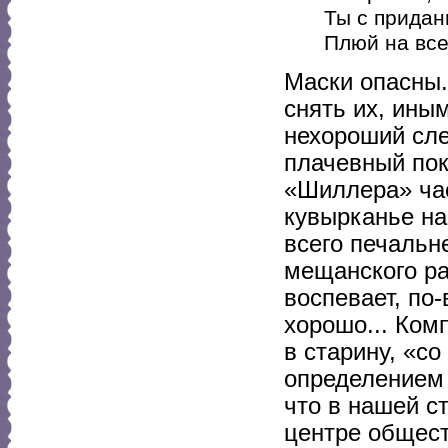
Ты с придан
Плюй на все
Маски опасны.
снять их, ины
нехороший сле
плачевный по
«Шиллера» час
кувырканье на
всего печальне
мещанского рас
воспевает, по-
хорошо... Ком
в старину, «со
определением 
что в нашей ст
центре общест