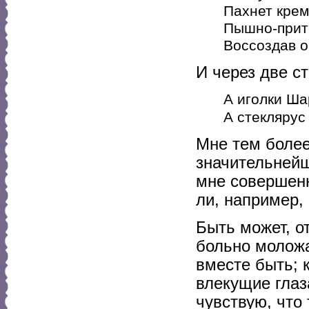
Пахнет кре
Пышно-прит
Воссоздав о
И через две с
А иголки Ша
А стеклярус
Мне тем более
значительнейш
мне совершенн
ли, например,
Быть может, от
больно моложа
вместе быть; 
влекущие глаз
чувствую, что 