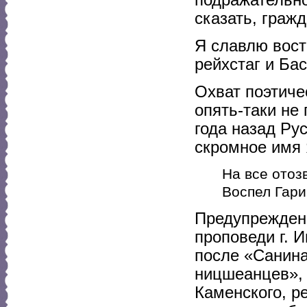
сказать, граж
Я славлю вост
рейхстаг и Бас
Охват поэтиче
опять-таки не
года назад Ру
скромное имя 
На все отоз
Воспел Гари
Предупрежден
проповеди г. 
после «Санина
ницшеанцев», 
Каменского, р