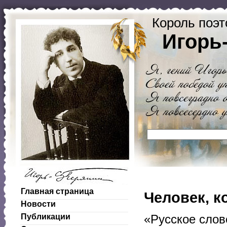
Король поэт
Игорь
Главная страница
Человек, к
Новости
Публикации
«Русское слов