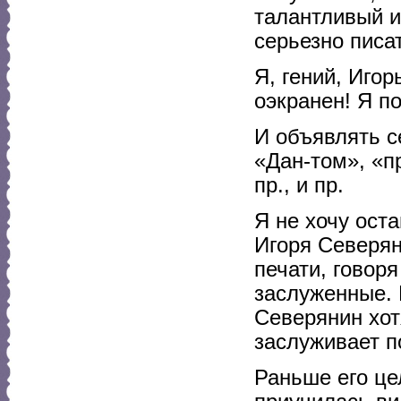
талантливый и
серьезно писат
Я, гений, Иго
оэкранен! Я п
И объявлять с
«Дан-том», «п
пр., и пр.
Я не хочу оста
Игоря Северян
печати, говор
заслуженные. 
Северянин хот
заслуживает по
Раньше его це